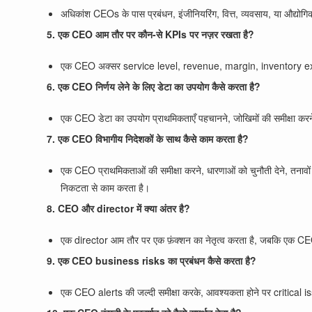
अधिकांश CEOs के पास प्रबंधन, इंजीनियरिंग, वित्त, व्यवसाय, या औद्योगिक 
5. एक CEO आम तौर पर कौन-से KPIs पर नज़र रखता है?
एक CEO अक्सर service level, revenue, margin, inventory expo
6. एक CEO निर्णय लेने के लिए डेटा का उपयोग कैसे करता है?
एक CEO डेटा का उपयोग प्राथमिकताएँ पहचानने, जोखिमों की समीक्षा करने, 
7. एक CEO विभागीय निदेशकों के साथ कैसे काम करता है?
एक CEO प्राथमिकताओं की समीक्षा करने, धारणाओं को चुनौती देने, तन
निकटता से काम करता है।
8. CEO और director में क्या अंतर है?
एक director आम तौर पर एक फ़ंक्शन का नेतृत्व करता है, जबकि एक CEO पू
9. एक CEO business risks का प्रबंधन कैसे करता है?
एक CEO alerts की जल्दी समीक्षा करके, आवश्यकता होने पर critical is