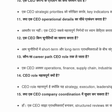
10. एक CEO कंपनी के प्रदर्शन को कैसे समर्थन देता है?
एक CEO strategic priorities को संरेखित करके, key indicators का अनुस
11. क्या एक CEO operational details का सीधे प्रबंधन करता है?
आमतौर पर नहीं। एक CEO सबसे महत्वपूर्ण निर्णयों पर ध्यान केंद्रित क
12. एक CEO किन चुनौतियों का सामना करता है?
आम चुनौतियों में short-term और long-term प्राथमिकताओं के बीच सं
13. कौन-सा career path CEO role तक ले जाता है?
एक CEO अक्सर operations, finance, supply chain, industrial
14. CEO role महत्वपूर्ण क्यों है?
CEO role महत्वपूर्ण है क्योंकि यह strategy, execution, leadersh
15. क्या एक CEO company coordination में सुधार कर सकता है?
हाँ। एक CEO साझा प्राथमिकताएँ बनाकर, structured reviews का समर्थन 