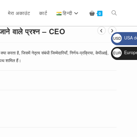
मेरा अकाउंट
कार्ट
हिन्दी
Toggle
0
 जाने वाले प्रश्न – CEO
USA do
USD
website
$
Europ
्या करता है, जिसमें नेतृत्व संबंधी जिम्मेदारियाँ, निर्णय-प्रक्रिया, केपीआई,
EUR
पथ शामिल हैं।
€
search