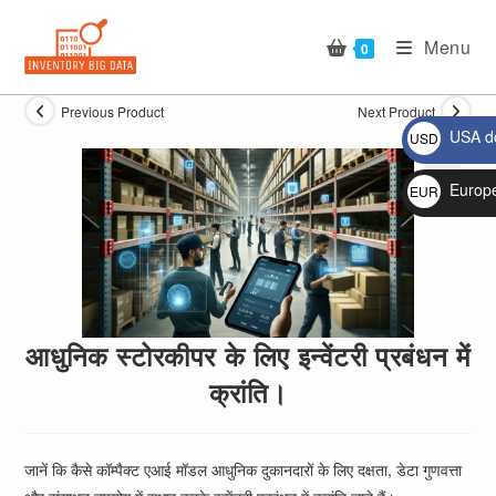
Skip
to
Menu
0
content
Previous Product
Next Product
USA do
USD
$
Europ
EUR
🔍
€
आधुनिक स्टोरकीपर के लिए इन्वेंटरी प्रबंधन में
क्रांति।
जानें कि कैसे कॉम्पैक्ट एआई मॉडल आधुनिक दुकानदारों के लिए दक्षता, डेटा गुणवत्ता