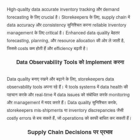
High-quality data accurate inventory tracking और demand
forecasting के लिए crucial है। Storekeepers के लिए, supply chain में
data accuracy और consistency सुनिश्चित करना reliable inventory
management के लिए critical है। Enhanced data quality बेहतर
forecasting, planning, और resource allocation की ओर ले जाती है,
जिससे costs कम होती हैं और efficiency बढ़ती है।
Data Observability Tools को Implement करना
Data quality बनाए रखने और बढ़ाने के लिए, storekeepers data
observability tools अपना रहे हैं। ये tools systems में data health की
पहचान करके और real-time में data issues को संबोधित करके monitoring
और management में मदद करते हैं। Data quality सुनिश्चित करके,
storekeepers mis-shipments या inventory discrepancies जैसी
costly errors से बच सकते हैं, जो operations को काफी बाधित कर सकती हैं।
Supply Chain Decisions पर प्रभाव