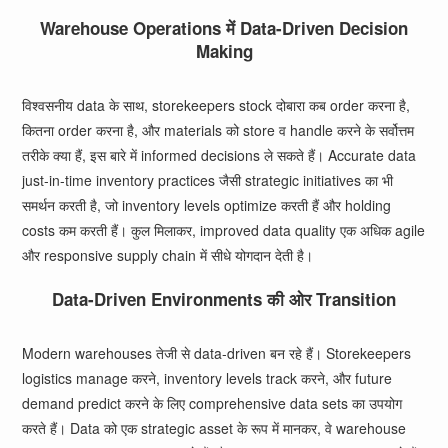
Warehouse Operations में Data-Driven Decision
Making
विश्वसनीय data के साथ, storekeepers stock दोबारा कब order करना है,
कितना order करना है, और materials को store व handle करने के सर्वोत्तम
तरीके क्या हैं, इस बारे में informed decisions ले सकते हैं। Accurate data
just-in-time inventory practices जैसी strategic initiatives का भी
समर्थन करती है, जो inventory levels optimize करती हैं और holding
costs कम करती हैं। कुल मिलाकर, improved data quality एक अधिक agile
और responsive supply chain में सीधे योगदान देती है।
Data-Driven Environments की ओर Transition
Modern warehouses तेजी से data-driven बन रहे हैं। Storekeepers
logistics manage करने, inventory levels track करने, और future
demand predict करने के लिए comprehensive data sets का उपयोग
करते हैं। Data को एक strategic asset के रूप में मानकर, वे warehouse