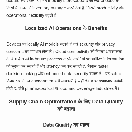
update कर सकता है। यह mobility storekeepers को warehouse के
किसी भी स्थान से inventory manage करने देती है, जिससे productivity और
operational flexibility बढ़ती है।
Localized AI Operations के Benefits
Devices पर locally AI models चलाने से कई security और privacy
concerns का समाधान होता है। Cloud connectivity की निरंतर आवश्यकता
के बिना डेटा को in-house process करके, कंपनियाँ sensitive information
की सुरक्षा कर सकती हैं और latency कम कर सकती हैं, जिससे faster
decision-making और enhanced data security मिलती है। यह setup
विशेष रूप से उन environments में लाभकारी है जहाँ data sensitivity सर्वोपरि
होती है, जैसे pharmaceutical या food and beverage industries में।
Supply Chain Optimization के लिए Data Quality
को बढ़ाना
Data Quality का महत्व