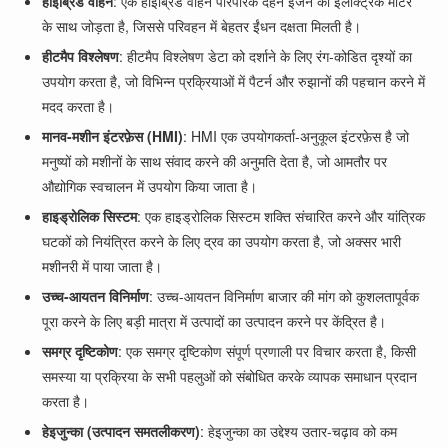
हाइब्रिड वाहन
: एक हाइब्रिड वाहन पारंपरिक दहन इंजन को इलेक्ट्रिक मोटर
के साथ जोड़ता है, जिससे परिवहन में बेहतर ईंधन दक्षता मिलती है।
हीटमैप विश्लेषण
: हीटमैप विश्लेषण डेटा को दर्शाने के लिए रंग-कोडित दृश्यों का
उपयोग करता है, जो विभिन्न प्रक्रियाओं में पैटर्न और रुझानों की पहचान करने में
मदद करता है।
मानव-मशीन इंटरफ़ेस (HMI)
: HMI एक उपयोगकर्ता-अनुकूल इंटरफ़ेस है जो
मनुष्यों को मशीनों के साथ संवाद करने की अनुमति देता है, जो आमतौर पर
औद्योगिक स्वचालन में उपयोग किया जाता है।
हाइड्रोलिक सिस्टम
: एक हाइड्रोलिक सिस्टम शक्ति संचारित करने और यांत्रिक
घटकों को नियंत्रित करने के लिए द्रव का उपयोग करता है, जो अक्सर भारी
मशीनरी में पाया जाता है।
उच्च-आयतन विनिर्माण
: उच्च-आयतन विनिर्माण बाजार की मांग को कुशलतापूर्वक
पूरा करने के लिए बड़ी मात्रा में उत्पादों का उत्पादन करने पर केंद्रित है।
समग्र दृष्टिकोण
: एक समग्र दृष्टिकोण संपूर्ण प्रणाली पर विचार करता है, किसी
समस्या या प्रक्रिया के सभी पहलुओं को संबोधित करके व्यापक समाधान प्रदान
करता है।
हेइजुन्का (उत्पादन समतलीकरण)
: हेइजुन्का का उद्देश्य उतार-चढ़ाव को कम