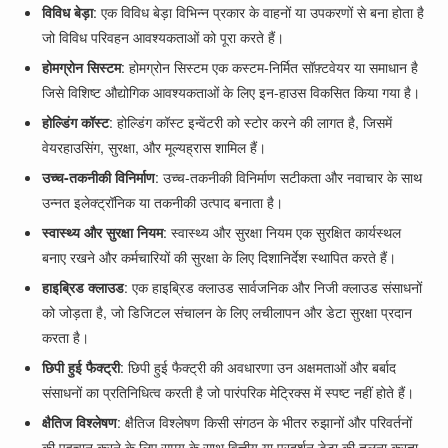
विविध बेड़ा
: एक विविध बेड़ा विभिन्न प्रकार के वाहनों या उपकरणों से बना होता है
जो विविध परिवहन आवश्यकताओं को पूरा करते हैं।
होमग्रोन सिस्टम
: होमग्रोन सिस्टम एक कस्टम-निर्मित सॉफ़्टवेयर या समाधान है
जिसे विशिष्ट औद्योगिक आवश्यकताओं के लिए इन-हाउस विकसित किया गया है।
होल्डिंग कॉस्ट
: होल्डिंग कॉस्ट इन्वेंटरी को स्टोर करने की लागत है, जिसमें
वेयरहाउसिंग, सुरक्षा, और मूल्यह्रास शामिल हैं।
उच्च-तकनीकी विनिर्माण
: उच्च-तकनीकी विनिर्माण सटीकता और नवाचार के साथ
उन्नत इलेक्ट्रॉनिक या तकनीकी उत्पाद बनाता है।
स्वास्थ्य और सुरक्षा नियम
: स्वास्थ्य और सुरक्षा नियम एक सुरक्षित कार्यस्थल
बनाए रखने और कर्मचारियों की सुरक्षा के लिए दिशानिर्देश स्थापित करते हैं।
हाइब्रिड क्लाउड
: एक हाइब्रिड क्लाउड सार्वजनिक और निजी क्लाउड संसाधनों
को जोड़ता है, जो डिजिटल संचालन के लिए लचीलापन और डेटा सुरक्षा प्रदान
करता है।
छिपी हुई फैक्ट्री
: छिपी हुई फैक्ट्री की अवधारणा उन अक्षमताओं और बर्बाद
संसाधनों का प्रतिनिधित्व करती है जो पारंपरिक मेट्रिक्स में स्पष्ट नहीं होते हैं।
क्षैतिज विश्लेषण
: क्षैतिज विश्लेषण किसी संगठन के भीतर रुझानों और परिवर्तनों
की पहचान करने के लिए समय के साथ वित्तीय या प्रदर्शन डेटा की तुलना करता