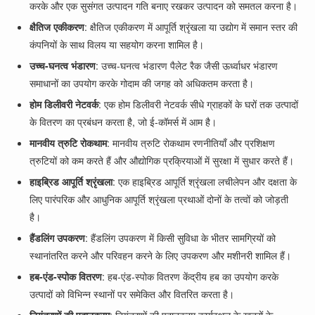
करके और एक सुसंगत उत्पादन गति बनाए रखकर उत्पादन को समतल करना है।
क्षैतिज एकीकरण
: क्षैतिज एकीकरण में आपूर्ति श्रृंखला या उद्योग में समान स्तर की
कंपनियों के साथ विलय या सहयोग करना शामिल है।
उच्च-घनत्व भंडारण
: उच्च-घनत्व भंडारण पैलेट रैक जैसी ऊर्ध्वाधर भंडारण
समाधानों का उपयोग करके गोदाम की जगह को अधिकतम करता है।
होम डिलीवरी नेटवर्क
: एक होम डिलीवरी नेटवर्क सीधे ग्राहकों के घरों तक उत्पादों
के वितरण का प्रबंधन करता है, जो ई-कॉमर्स में आम है।
मानवीय त्रुटि रोकथाम
: मानवीय त्रुटि रोकथाम रणनीतियाँ और प्रशिक्षण
त्रुटियों को कम करते हैं और औद्योगिक प्रक्रियाओं में सुरक्षा में सुधार करते हैं।
हाइब्रिड आपूर्ति श्रृंखला
: एक हाइब्रिड आपूर्ति श्रृंखला लचीलेपन और दक्षता के
लिए पारंपरिक और आधुनिक आपूर्ति श्रृंखला प्रथाओं दोनों के तत्वों को जोड़ती
है।
हैंडलिंग उपकरण
: हैंडलिंग उपकरण में किसी सुविधा के भीतर सामग्रियों को
स्थानांतरित करने और परिवहन करने के लिए उपकरण और मशीनरी शामिल हैं।
हब-एंड-स्पोक वितरण
: हब-एंड-स्पोक वितरण केंद्रीय हब का उपयोग करके
उत्पादों को विभिन्न स्थानों पर समेकित और वितरित करता है।