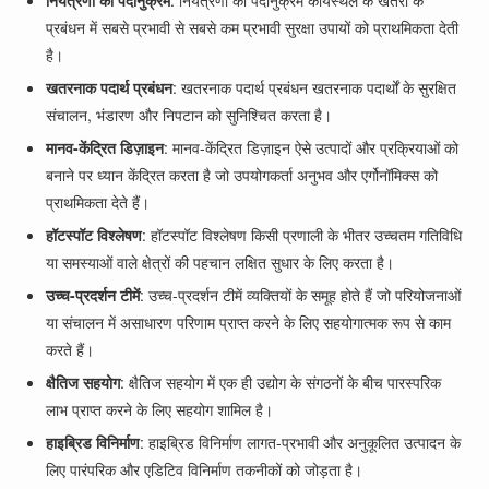
नियंत्रणों की पदानुक्रम
: नियंत्रणों की पदानुक्रम कार्यस्थल के खतरों के
प्रबंधन में सबसे प्रभावी से सबसे कम प्रभावी सुरक्षा उपायों को प्राथमिकता देती
है।
खतरनाक पदार्थ प्रबंधन
: खतरनाक पदार्थ प्रबंधन खतरनाक पदार्थों के सुरक्षित
संचालन, भंडारण और निपटान को सुनिश्चित करता है।
मानव-केंद्रित डिज़ाइन
: मानव-केंद्रित डिज़ाइन ऐसे उत्पादों और प्रक्रियाओं को
बनाने पर ध्यान केंद्रित करता है जो उपयोगकर्ता अनुभव और एर्गोनॉमिक्स को
प्राथमिकता देते हैं।
हॉटस्पॉट विश्लेषण
: हॉटस्पॉट विश्लेषण किसी प्रणाली के भीतर उच्चतम गतिविधि
या समस्याओं वाले क्षेत्रों की पहचान लक्षित सुधार के लिए करता है।
उच्च-प्रदर्शन टीमें
: उच्च-प्रदर्शन टीमें व्यक्तियों के समूह होते हैं जो परियोजनाओं
या संचालन में असाधारण परिणाम प्राप्त करने के लिए सहयोगात्मक रूप से काम
करते हैं।
क्षैतिज सहयोग
: क्षैतिज सहयोग में एक ही उद्योग के संगठनों के बीच पारस्परिक
लाभ प्राप्त करने के लिए सहयोग शामिल है।
हाइब्रिड विनिर्माण
: हाइब्रिड विनिर्माण लागत-प्रभावी और अनुकूलित उत्पादन के
लिए पारंपरिक और एडिटिव विनिर्माण तकनीकों को जोड़ता है।