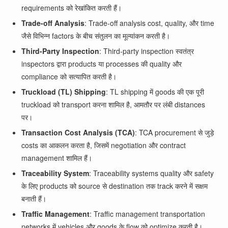
requirements को रेखांकित करती हैं।
Trade-off Analysis
: Trade-off analysis cost, quality, और time
जैसे विभिन्न factors के बीच संतुलन का मूल्यांकन करती है।
Third-Party Inspection
: Third-party inspection स्वतंत्र
inspectors द्वारा products या processes की quality और
compliance को सत्यापित करती है।
Truckload (TL) Shipping
: TL shipping में goods की एक पूरी
truckload को transport करना शामिल है, आमतौर पर लंबी distances
पर।
Transaction Cost Analysis (TCA)
: TCA procurement से जुड़े
costs का आकलन करता है, जिसमें negotiation और contract
management शामिल हैं।
Traceability System
: Traceability systems quality और safety
के लिए products को source से destination तक track करने में सक्षम
बनाती हैं।
Traffic Management
: Traffic management transportation
networks में vehicles और goods के flow को optimize करती है।