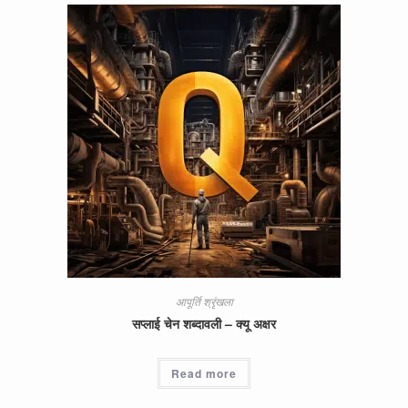
आपूर्ति श्रृंखला
सप्लाई चेन शब्दावली – क्यू अक्षर
Read more