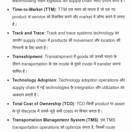
warehousing सहित logistics और supply chain सेवाएँ प्रदान करते हैं।
Time-to-Market (TTM)
: TTM उस समय को मापता है जो एक नए
product या service को विकसित करने और market में लॉन्च करने में लगता
है।
Track and Trace
: Track and trace systems technology का
उपयोग supply chain में products की movement और location की
निगरानी के लिए करते हैं।
Transshipment
: Transshipment में goods को उनकी यात्रा के
दौरान transportation के एक mode से दूसरे mode में transfer करना
शामिल है।
Technology Adoption
: Technology adoption operations और
supply chain में नई technologies के integration और utilization का
आकलन करती है।
Total Cost of Ownership (TCO)
: TCO किसी product या asset
के पूरे lifecycle में उससे जुड़े सभी costs पर विचार करता है।
Transportation Management System (TMS)
: एक TMS
transportation operations को optimize करता है, जिसमें route