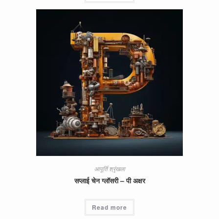
आपूर्ति श्रृंखला
सप्लाई चेन ग्लॉसरी – पी अक्षर
Read more