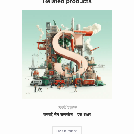
Related products
आपूर्ति श्रृंखला
सप्लाई चेन शब्दकोश – एस अक्षर
Read more