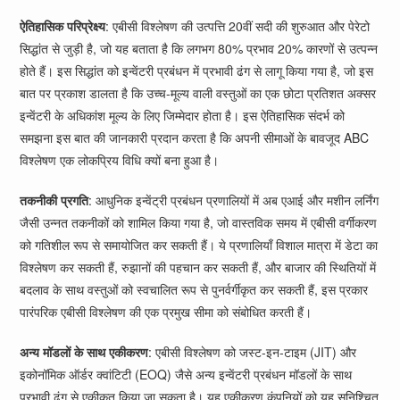
ऐतिहासिक परिप्रेक्ष्य
: एबीसी विश्लेषण की उत्पत्ति 20वीं सदी की शुरुआत और पेरेटो
सिद्धांत से जुड़ी है, जो यह बताता है कि लगभग 80% प्रभाव 20% कारणों से उत्पन्न
होते हैं। इस सिद्धांत को इन्वेंटरी प्रबंधन में प्रभावी ढंग से लागू किया गया है, जो इस
बात पर प्रकाश डालता है कि उच्च-मूल्य वाली वस्तुओं का एक छोटा प्रतिशत अक्सर
इन्वेंटरी के अधिकांश मूल्य के लिए जिम्मेदार होता है। इस ऐतिहासिक संदर्भ को
समझना इस बात की जानकारी प्रदान करता है कि अपनी सीमाओं के बावजूद ABC
विश्लेषण एक लोकप्रिय विधि क्यों बना हुआ है।
तकनीकी प्रगति
: आधुनिक इन्वेंट्री प्रबंधन प्रणालियों में अब एआई और मशीन लर्निंग
जैसी उन्नत तकनीकों को शामिल किया गया है, जो वास्तविक समय में एबीसी वर्गीकरण
को गतिशील रूप से समायोजित कर सकती हैं। ये प्रणालियाँ विशाल मात्रा में डेटा का
विश्लेषण कर सकती हैं, रुझानों की पहचान कर सकती हैं, और बाजार की स्थितियों में
बदलाव के साथ वस्तुओं को स्वचालित रूप से पुनर्वर्गीकृत कर सकती हैं, इस प्रकार
पारंपरिक एबीसी विश्लेषण की एक प्रमुख सीमा को संबोधित करती हैं।
अन्य मॉडलों के साथ एकीकरण
: एबीसी विश्लेषण को जस्ट-इन-टाइम (JIT) और
इकोनॉमिक ऑर्डर क्वांटिटी (EOQ) जैसे अन्य इन्वेंटरी प्रबंधन मॉडलों के साथ
प्रभावी ढंग से एकीकृत किया जा सकता है। यह एकीकरण कंपनियों को यह सुनिश्चित