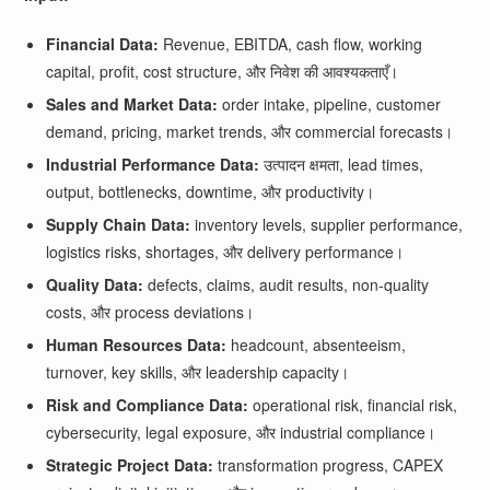
Financial Data:
Revenue, EBITDA, cash flow, working
capital, profit, cost structure, और निवेश की आवश्यकताएँ।
Sales and Market Data:
order intake, pipeline, customer
demand, pricing, market trends, और commercial forecasts।
Industrial Performance Data:
उत्पादन क्षमता, lead times,
output, bottlenecks, downtime, और productivity।
Supply Chain Data:
inventory levels, supplier performance,
logistics risks, shortages, और delivery performance।
Quality Data:
defects, claims, audit results, non-quality
costs, और process deviations।
Human Resources Data:
headcount, absenteeism,
turnover, key skills, और leadership capacity।
Risk and Compliance Data:
operational risk, financial risk,
cybersecurity, legal exposure, और industrial compliance।
Strategic Project Data:
transformation progress, CAPEX