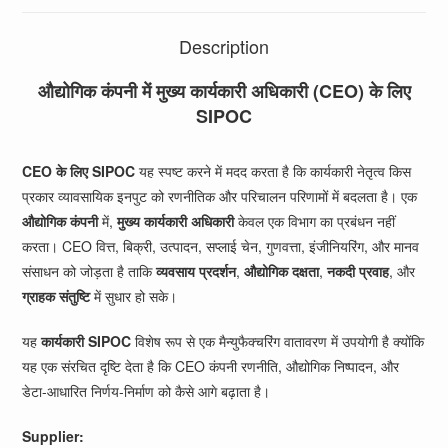
Description
औद्योगिक कंपनी में मुख्य कार्यकारी अधिकारी (CEO) के लिए
SIPOC
CEO के लिए SIPOC
यह स्पष्ट करने में मदद करता है कि कार्यकारी नेतृत्व किस
प्रकार व्यावसायिक इनपुट को रणनीतिक और परिचालन परिणामों में बदलता है। एक
औद्योगिक कंपनी
में,
मुख्य कार्यकारी अधिकारी
केवल एक विभाग का प्रबंधन नहीं
करता। CEO वित्त, बिक्री, उत्पादन, सप्लाई चेन, गुणवत्ता, इंजीनियरिंग, और मानव
संसाधन को जोड़ता है ताकि
व्यवसाय प्रदर्शन
,
औद्योगिक दक्षता
,
नकदी प्रवाह
, और
ग्राहक संतुष्टि
में सुधार हो सके।
यह
कार्यकारी SIPOC
विशेष रूप से एक मैन्युफैक्चरिंग वातावरण में उपयोगी है क्योंकि
यह एक संरचित दृष्टि देता है कि CEO कंपनी रणनीति, औद्योगिक निष्पादन, और
डेटा-आधारित निर्णय-निर्माण को कैसे आगे बढ़ाता है।
Supplier: