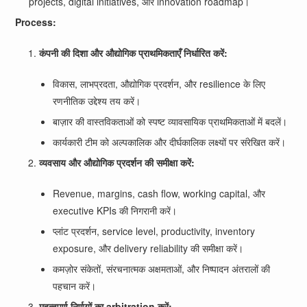
projects, digital initiatives, और innovation roadmap।
Process:
कंपनी की दिशा और औद्योगिक प्राथमिकताएँ निर्धारित करें:
विकास, लाभप्रदता, औद्योगिक प्रदर्शन, और resilience के लिए
रणनीतिक उद्देश्य तय करें।
बाज़ार की वास्तविकताओं को स्पष्ट व्यावसायिक प्राथमिकताओं में बदलें।
कार्यकारी टीम को अल्पकालिक और दीर्घकालिक लक्ष्यों पर संरेखित करें।
व्यवसाय और औद्योगिक प्रदर्शन की समीक्षा करें:
Revenue, margins, cash flow, working capital, और
executive KPIs की निगरानी करें।
प्लांट प्रदर्शन, service level, productivity, inventory
exposure, और delivery reliability की समीक्षा करें।
कमज़ोर संकेतों, संरचनात्मक अक्षमताओं, और निष्पादन अंतरालों की
पहचान करें।
महत्वपूर्ण निर्णयों का arbitration करें: