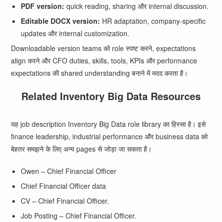
PDF version:
quick reading, sharing और internal discussion.
Editable DOCX version:
HR adaptation, company-specific
updates और internal customization.
Downloadable version teams को role स्पष्ट करने, expectations
align करने और CFO duties, skills, tools, KPIs और performance
expectations की shared understanding बनाने में मदद करता है।
Related Inventory Big Data Resources
यह job description Inventory Big Data role library का हिस्सा है। इसे
finance leadership, industrial performance और business data को
बेहतर समझने के लिए अन्य pages से जोड़ा जा सकता है।
Owen – Chief Financial Officer
Chief Financial Officer data
CV – Chief Financial Officer.
Job Posting – Chief Financial Officer.