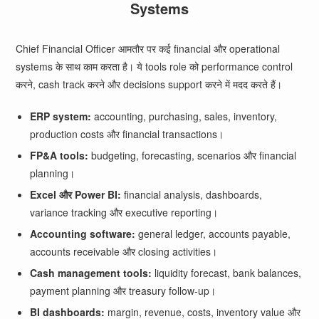
Systems
Chief Financial Officer आमतौर पर कई financial और operational
systems के साथ काम करता है। ये tools role को performance control
करने, cash track करने और decisions support करने में मदद करते हैं।
ERP system:
accounting, purchasing, sales, inventory,
production costs और financial transactions।
FP&A tools:
budgeting, forecasting, scenarios और financial
planning।
Excel और Power BI:
financial analysis, dashboards,
variance tracking और executive reporting।
Accounting software:
general ledger, accounts payable,
accounts receivable और closing activities।
Cash management tools:
liquidity forecast, bank balances,
payment planning और treasury follow-up।
BI dashboards:
margin, revenue, costs, inventory value और