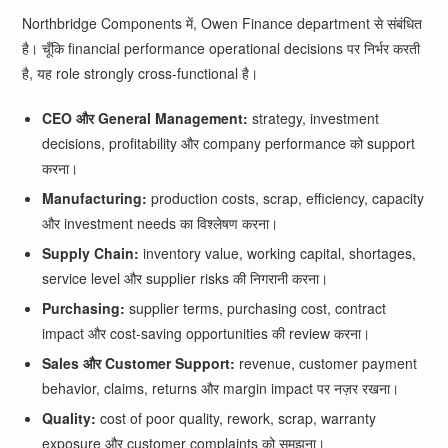
Northbridge Components में, Owen Finance department से संबंधित
है। चूँकि financial performance operational decisions पर निर्भर करती
है, यह role strongly cross-functional है।
CEO और General Management:
strategy, investment
decisions, profitability और company performance को support
करना।
Manufacturing:
production costs, scrap, efficiency, capacity
और investment needs का विश्लेषण करना।
Supply Chain:
inventory value, working capital, shortages,
service level और supplier risks की निगरानी करना।
Purchasing:
supplier terms, purchasing cost, contract
impact और cost-saving opportunities की review करना।
Sales और Customer Support:
revenue, customer payment
behavior, claims, returns और margin impact पर नज़र रखना।
Quality:
cost of poor quality, rework, scrap, warranty
exposure और customer complaints को समझना।