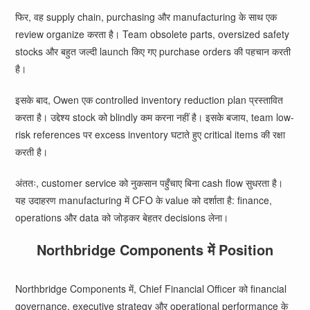
फिर, वह supply chain, purchasing और manufacturing के साथ एक
review organize करता है। Team obsolete parts, oversized safety
stocks और बहुत जल्दी launch किए गए purchase orders की पहचान करती
है।
इसके बाद, Owen एक controlled inventory reduction plan प्रस्तावित
करता है। उद्देश्य stock को blindly कम करना नहीं है। इसके बजाय, team low-
risk references पर excess inventory घटाते हुए critical items की रक्षा
करती है।
अंततः, customer service को नुकसान पहुँचाए बिना cash flow सुधरता है।
यह उदाहरण manufacturing में CFO के value को दर्शाता है: finance,
operations और data को जोड़कर बेहतर decisions लेना।
Northbridge Components में Position
Northbridge Components में, Chief Financial Officer को financial
governance, executive strategy और operational performance के