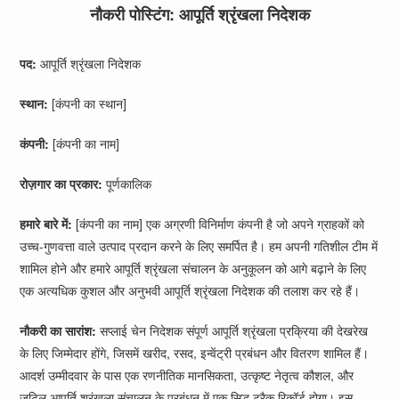
नौकरी पोस्टिंग: आपूर्ति श्रृंखला निदेशक
पद:
आपूर्ति श्रृंखला निदेशक
स्थान:
[कंपनी का स्थान]
कंपनी:
[कंपनी का नाम]
रोज़गार का प्रकार:
पूर्णकालिक
हमारे बारे में:
[कंपनी का नाम] एक अग्रणी विनिर्माण कंपनी है जो अपने ग्राहकों को
उच्च-गुणवत्ता वाले उत्पाद प्रदान करने के लिए समर्पित है। हम अपनी गतिशील टीम में
शामिल होने और हमारे आपूर्ति श्रृंखला संचालन के अनुकूलन को आगे बढ़ाने के लिए
एक अत्यधिक कुशल और अनुभवी आपूर्ति श्रृंखला निदेशक की तलाश कर रहे हैं।
नौकरी का सारांश:
सप्लाई चेन निदेशक संपूर्ण आपूर्ति श्रृंखला प्रक्रिया की देखरेख
के लिए जिम्मेदार होंगे, जिसमें खरीद, रसद, इन्वेंट्री प्रबंधन और वितरण शामिल हैं।
आदर्श उम्मीदवार के पास एक रणनीतिक मानसिकता, उत्कृष्ट नेतृत्व कौशल, और
जटिल आपूर्ति श्रृंखला संचालन के प्रबंधन में एक सिद्ध ट्रैक रिकॉर्ड होगा। इस