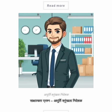
Read more
आपूर्ति श्रृंखला निदेशक
साक्षात्कार प्रश्न – आपूर्ति श्रृंखला निदेशक