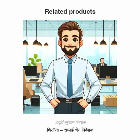
Related products
आपूर्ति श्रृंखला निदेशक
थिसॉरस – सप्लाई चेन निदेशक