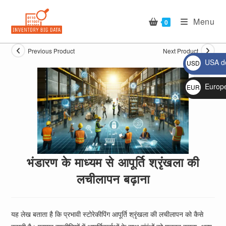
Skip
to
Menu
0
content
Previous Product
Next Product
USA do
USD
$
Europ
EUR
🔍
€
भंडारण के माध्यम से आपूर्ति श्रृंखला की
लचीलापन बढ़ाना
यह लेख बताता है कि प्रभावी स्टोरेकीपिंग आपूर्ति श्रृंखला की लचीलापन को कैसे