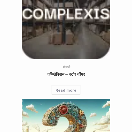
भंडारी
कॉम्प्लेक्सिस – स्टोर कीपर
Read more