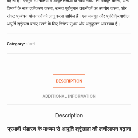
बढ़ाती है। प्रमुख रणनीतियों में आपूर्तिकर्ताओं के साथ संबंधों को मजबूत करना, अन्य
विभागों के साथ एकीकरण करना, उन्नत पूर्वानुमान तकनीकों का उपयोग करना, और
संकट प्रबंधन योजनाओं को लागू करना शामिल हैं। एक मजबूत और प्रतिक्रियाशील
आपूर्ति श्रृंखला बनाए रखने के लिए निरंतर सुधार और अनुकूलन आवश्यक हैं।
Category:
भंडारी
DESCRIPTION
ADDITIONAL INFORMATION
Description
प्रभावी भंडारण के माध्यम से आपूर्ति श्रृंखला की लचीलापन बढ़ाना