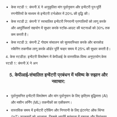
केस स्टडी 1: कंपनी X ने अनुकूलित मांग पूर्वानुमान और इन्वेंटरी पुनःपूर्ति
रणनीतियों के माध्यम से इन्वेंटरी टर्नओवर में 20% की वृद्धि की।
केस स्टडी 2: कंपनी Y स्वचालित इन्वेंटरी निगरानी प्रणालियों को लागू करके
और आपूर्तिकर्ता सहयोग में सुधार करके स्टॉक-आउट की घटनाओं को 30% तक
कम करती है।
केस स्टडी 3: कंपनी Z गोदाम संचालन को सुव्यवस्थित करके और बारकोड
स्कैनिंग तकनीक लागू करके ऑर्डर पूर्ति चक्र समय में 25% की सुधार करती है।
4. केस स्टडीज़: इन्वेंटरी विश्लेषण में केपीआई के वास्तविक-विश्व अनुप्रयोग:केस
स्टडी 1: कंपनी X ने अन
5. केपीआई-संचालित इन्वेंटरी प्रबंधन में भविष्य के रुझान और
नवाचार:
पूर्वानुमानित इन्वेंटरी विश्लेषण और मांग पूर्वानुमान के लिए कृत्रिम बुद्धिमत्ता (AI)
और मशीन लर्निंग (ML) तकनीकों का एकीकरण।
वास्तविक समय में इन्वेंटरी ट्रैकिंग और निगरानी के लिए इंटरनेट ऑफ थिंग्स
(IoT) उपकरणों को अपनाना, जिससे आपूर्ति श्रृंखला में दृश्यता और नियंत्रण