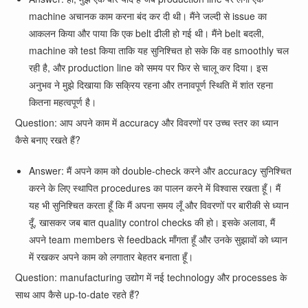
machine अचानक काम करना बंद कर दी थी। मैंने जल्दी से issue का
आकलन किया और पाया कि एक belt ढीली हो गई थी। मैंने belt बदली,
machine को test किया ताकि यह सुनिश्चित हो सके कि वह smoothly चल
रही है, और production line को समय पर फिर से चालू कर दिया। इस
अनुभव ने मुझे दिखाया कि सक्रिय रहना और तनावपूर्ण स्थिति में शांत रहना
कितना महत्वपूर्ण है।
Question: आप अपने काम में accuracy और विवरणों पर उच्च स्तर का ध्यान
कैसे बनाए रखते हैं?
Answer: मैं अपने काम को double-check करने और accuracy सुनिश्चित
करने के लिए स्थापित procedures का पालन करने में विश्वास रखता हूँ। मैं
यह भी सुनिश्चित करता हूँ कि मैं अपना समय लूँ और विवरणों पर बारीकी से ध्यान
दूँ, खासकर जब बात quality control checks की हो। इसके अलावा, मैं
अपने team members से feedback माँगता हूँ और उनके सुझावों को ध्यान
में रखकर अपने काम को लगातार बेहतर बनाता हूँ।
Question: manufacturing उद्योग में नई technology और processes के
साथ आप कैसे up-to-date रहते हैं?