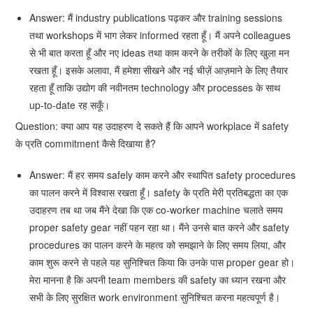
Answer: मैं industry publications पढ़कर और training sessions
तथा workshops में भाग लेकर informed रहता हूँ। मैं अपने colleagues
से भी बात करता हूँ और नए ideas तथा काम करने के तरीकों के लिए खुला मन
रखता हूँ। इसके अलावा, मैं हमेशा सीखने और नई चीज़ें आज़माने के लिए तैयार
रहता हूँ ताकि उद्योग की नवीनतम technology और processes के साथ
up-to-date रह सकूँ।
Question: क्या आप यह उदाहरण दे सकते हैं कि आपने workplace में safety
के प्रति commitment कैसे दिखाया है?
Answer: मैं हर समय safely काम करने और स्थापित safety procedures
का पालन करने में विश्वास रखता हूँ। safety के प्रति मेरी प्रतिबद्धता का एक
उदाहरण तब था जब मैंने देखा कि एक co-worker machine चलाते समय
proper safety gear नहीं पहन रहा था। मैंने उनसे बात करने और safety
procedures का पालन करने के महत्व को समझाने के लिए समय लिया, और
काम शुरू करने से पहले यह सुनिश्चित किया कि उनके पास proper gear हो।
मेरा मानना है कि अपनी team members की safety का ध्यान रखना और
सभी के लिए सुरक्षित work environment सुनिश्चित करना महत्वपूर्ण है।