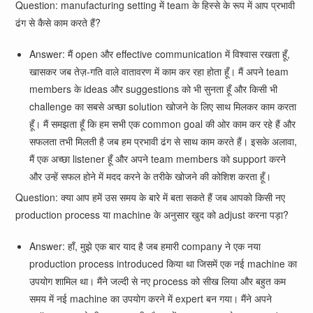
Question: manufacturing setting में team के हिस्से के रूप में आप प्रभावी
ढंग से कैसे काम करते हैं?
Answer: मैं open और effective communication में विश्वास रखता हूँ,
खासकर जब तेज़-गति वाले वातावरण में काम कर रहा होता हूँ। मैं अपने team
members के ideas और suggestions को भी सुनता हूँ और किसी भी
challenge का सबसे अच्छा solution खोजने के लिए साथ मिलकर काम करता
हूँ। मैं समझता हूँ कि हम सभी एक common goal की ओर काम कर रहे हैं और
सफलता तभी मिलती है जब हम प्रभावी ढंग से साथ काम करते हैं। इसके अलावा,
मैं एक अच्छा listener हूँ और अपने team members को support करने
और उन्हें सफल होने में मदद करने के तरीके खोजने की कोशिश करता हूँ।
Question: क्या आप हमें उस समय के बारे में बता सकते हैं जब आपको किसी नए
production process या machine के अनुसार खुद को adjust करना पड़ा?
Answer: हाँ, मुझे एक बार याद है जब हमारी company ने एक नया
production process introduced किया था जिसमें एक नई machine का
उपयोग शामिल था। मैंने जल्दी से नए process को सीख लिया और बहुत कम
समय में नई machine का उपयोग करने में expert बन गया। मैंने अपने