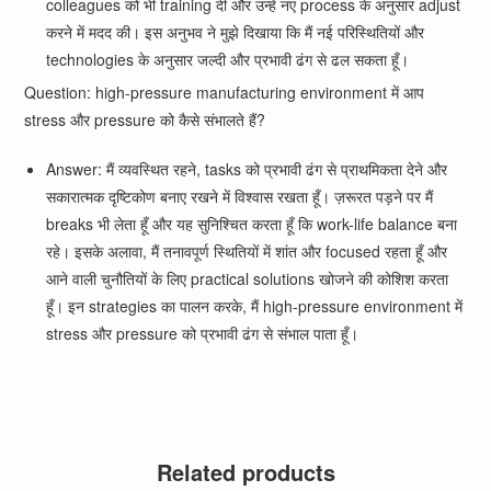
colleagues को भी training दी और उन्हें नए process के अनुसार adjust
करने में मदद की। इस अनुभव ने मुझे दिखाया कि मैं नई परिस्थितियों और
technologies के अनुसार जल्दी और प्रभावी ढंग से ढल सकता हूँ।
Question: high-pressure manufacturing environment में आप
stress और pressure को कैसे संभालते हैं?
Answer: मैं व्यवस्थित रहने, tasks को प्रभावी ढंग से प्राथमिकता देने और
सकारात्मक दृष्टिकोण बनाए रखने में विश्वास रखता हूँ। ज़रूरत पड़ने पर मैं
breaks भी लेता हूँ और यह सुनिश्चित करता हूँ कि work-life balance बना
रहे। इसके अलावा, मैं तनावपूर्ण स्थितियों में शांत और focused रहता हूँ और
आने वाली चुनौतियों के लिए practical solutions खोजने की कोशिश करता
हूँ। इन strategies का पालन करके, मैं high-pressure environment में
stress और pressure को प्रभावी ढंग से संभाल पाता हूँ।
Related products