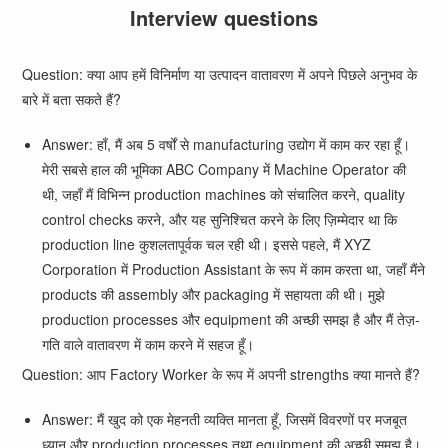
Interview questions
Question: क्या आप हमें विनिर्माण या उत्पादन वातावरण में अपने पिछले अनुभव के
बारे में बता सकते हैं?
Answer: हाँ, मैं अब 5 वर्षों से manufacturing उद्योग में काम कर रहा हूँ।
मेरी सबसे हाल की भूमिका ABC Company में Machine Operator की
थी, जहाँ मैं विभिन्न production machines को संचालित करने, quality
control checks करने, और यह सुनिश्चित करने के लिए ज़िम्मेदार था कि
production line कुशलतापूर्वक चल रही थी। इससे पहले, मैं XYZ
Corporation में Production Assistant के रूप में काम करता था, जहाँ मैंने
products की assembly और packaging में सहायता की थी। मुझे
production processes और equipment की अच्छी समझ है और मैं तेज़-
गति वाले वातावरण में काम करने में सहज हूँ।
Question: आप Factory Worker के रूप में अपनी strengths क्या मानते हैं?
Answer: मैं खुद को एक मेहनती व्यक्ति मानता हूँ, जिसमें विवरणों पर मजबूत
ध्यान और production processes तथा equipment की अच्छी समझ है।