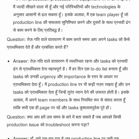
मैं जल्दी सीखने वाला भी हूँ और नई परिस्थितियों और technologies के
अनुसार आसानी से ढल सकता हूँ। इसके अलावा, मैं एक team player हूँ जो
production line की सफलता सुनिश्चित करने और दूसरों के साथ प्रभावी ढंग
से काम करने के लिए प्रतिबद्ध है।
Question: तेज़-गति वाले वातावरण में काम करते समय आप अपने tasks को कैसे
प्राथमिकता देते हैं और प्रबंधित करते हैं?
Answer: तेज़-गति वाले वातावरण में व्यवस्थित रहना और tasks को प्रभावी
ढंग से प्राथमिकता देना महत्वपूर्ण है। मैं हर दिन एक to-do list बनाता हूँ और
tasks को उनकी urgency और importance के स्तर के आधार पर
प्राथमिकता देता हूँ। मैं production line पर भी कड़ी नज़र रखता हूँ और उन
tasks को प्राथमिकता देता हूँ जिन्हें तुरंत ध्यान देने की ज़रूरत होती है। इसके
अलावा, मैं अपने team members के साथ नियमित रूप से संवाद करता हूँ
ताकि सभी एक ही page पर रहें और tasks कुशलतापूर्वक पूरे हों।
Question: क्या आप हमें उस समय के बारे में बता सकते हैं जब आपको किसी
production issue को troubleshoot करना पड़ा?
Answer: हाँ, मुझे एक बार याद है जब production line पर लगी एक