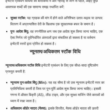
इन्वेंटरी प्रबंधन विधियों की बारीकियों में और गहराई से जाने से पहले, आइए कुछ
आवश्यक शब्दों की एक सामान्य समझ स्थापित करें:
सुरक्षा स्टॉक:
यह ग्राहक की मांग में होने वाले अनिश्चित उतार-चढ़ाव या उत्पाद
वितरण में अप्रत्याशित देरी के खिलाफ एक सुरक्षात्मक बफर के समान है।
पुनः आदेश बिंदु:
वह रणनीतिक क्षण जब एक आदेश शुरू किया जाना चाहिए, एक
ऐसा निर्णय जो पूर्वनिर्धारित अंतरालों द्वारा संचालित हो सकता है या वर्तमान
इन्वेंटरी स्तरों द्वारा प्रेरित हो सकता है।
न्यूनतम/अधिकतम स्टॉक विधि
न्यूनतम/अधिकतम स्टॉक विधि
इन्वेंटरी प्रबंधन के लिए एक सीधा-सादा दृष्टिकोण
प्रस्तुत करती है:
न्यूनतम पुनःआदेश बिंदु (Min):
यह वह सीमा है जो उस न्यूनतम इन्वेंटरी स्तर का
प्रतिनिधित्व करती है जिस पर पुनःपूर्ति आदेश शुरू किया जाना चाहिए। इसकी
गणना में औसत बिक्री (AS), लीड टाइम, और एक सुरक्षा मार्जिन जैसे कारकों को
ध्यान में रखा जाता है।
अधिकतम ऑर्डर मात्रा (मैक्स):
इसके विपरीत, मैक्स ऑर्डर मात्रा की ऊपरी