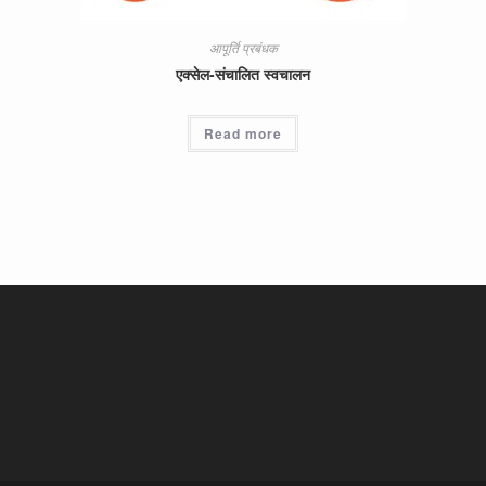
आपूर्ति प्रबंधक
एक्सेल-संचालित स्वचालन
Read more