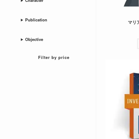
Character
Publication
マリア
Objective
Filter by price