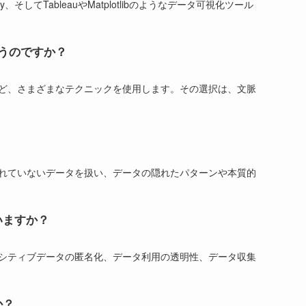
umPy、そしてTableauやMatplotlibのようなデータ可視化ツール
うのですか？
グ
ど、さまざまなテクニックを使用します。その選択は、文脈
ル
れていないデータを扱い、データの隠れたパターンや本質的
いますか？
シティブデータの匿名化、データ利用の透明性、データ収集
か？