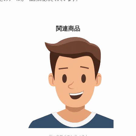
関連商品
データサイエンティスト