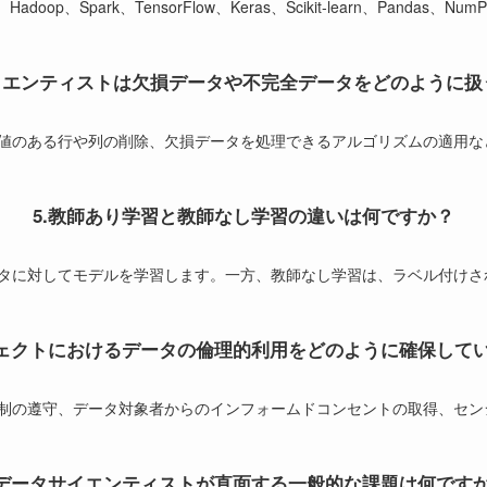
、Spark、TensorFlow、Keras、Scikit-learn、Pandas、N
サイエンティストは欠損データや不完全データをどのように扱
値のある行や列の削除、欠損データを処理できるアルゴリズムの適用な
5.教師あり学習と教師なし学習の違いは何ですか？
タに対してモデルを学習します。一方、教師なし学習は、ラベル付けさ
ジェクトにおけるデータの倫理的利用をどのように確保して
制の遵守、データ対象者からのインフォームドコンセントの取得、セン
.データサイエンティストが直面する一般的な課題は何です