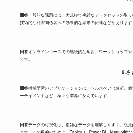
回答
一般的な課題には、大規模で複雑なデータセットの取り
技術的な利害関係者への効果的な結果の伝達などがあります
回答
オンラインコースでの継続的な学習、ワークショップや
です。
9.
回答
機械学習のアプリケーションは、ヘルスケア（診断、個
ーテイメントなど、様々な業界に及んでいます。
回答
データの可視化は、複雑なデータを理解しやすく、視覚
ます。この目的のために、Tableau、Power BI、Matpl