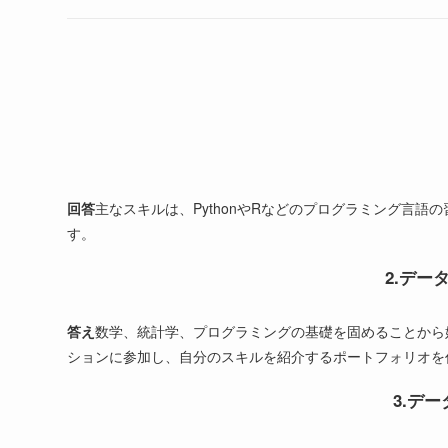
回答
主なスキルは、PythonやRなどのプログラミング言
す。
2.デ
答え
数学、統計学、プログラミングの基礎を固めることから始
ションに参加し、自分のスキルを紹介するポートフォリオを
3.デ