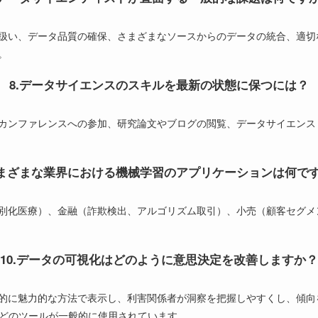
扱い、データ品質の確保、さまざまなソースからのデータの統合、適切
。
8.データサイエンスのスキルを最新の状態に保つには？
カンファレンスへの参加、研究論文やブログの閲覧、データサイエンス
さまざまな業界における機械学習のアプリケーションは何で
別化医療）、金融（詐欺検出、アルゴリズム取引）、小売（顧客セグメ
10.データの可視化はどのように意思決定を改善しますか？
的に魅力的な方法で表示し、利害関係者が洞察を把握しやすくし、傾向
otlibなどのツールが一般的に使用されています。