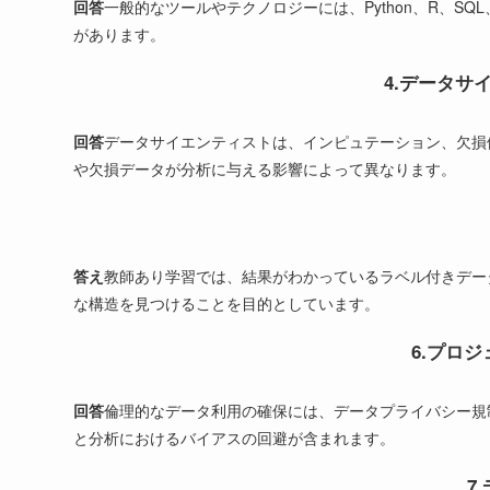
回答
一般的なツールやテクノロジーには、Python、R、SQL、Hadoop
があります。
4.データ
回答
データサイエンティストは、インピュテーション、欠損
や欠損データが分析に与える影響によって異なります。
答え
教師あり学習では、結果がわかっているラベル付きデー
な構造を見つけることを目的としています。
6.プロ
回答
倫理的なデータ利用の確保には、データプライバシー規
と分析におけるバイアスの回避が含まれます。
7