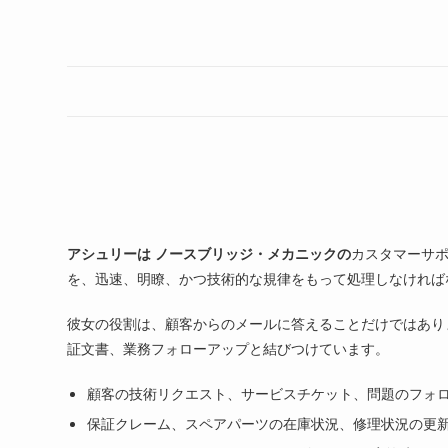
アシュリーは
ノースブリッジ・メカニックの
カスタマーサ
を、迅速、明瞭、かつ技術的な規律をもって処理しなければ
彼女の役割は、顧客からのメールに答えることだけではあり
証文書、業務フォローアップと結びつけています。
顧客の技術リクエスト、サービスチケット、問題のフォ
保証クレーム、スペアパーツの在庫状況、修理状況の更