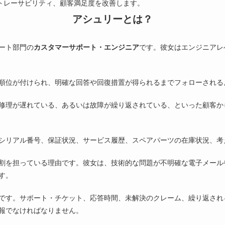
、トレーサビリティ、顧客満足度を改善します。
アシュリーとは？
ート部門の
カスタマーサポート・エンジニア
です。彼女はエンジニアレ
順位が付けられ、明確な回答や回復措置が得られるまでフォローされる
修理が遅れている、あるいは故障が繰り返されている、といった顧客か
シリアル番号、保証状況、サービス履歴、スペアパーツの在庫状況、考
割を担っている理由です。彼女は、技術的な問題が不明確な電子メール
す。
です。サポート・チケット、応答時間、未解決のクレーム、繰り返され
報でなければなりません。