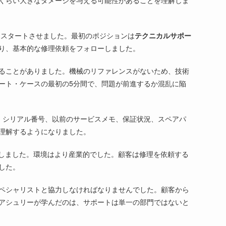
くらい大きなダメージを与える可能性があることを理解しま
をスタートさせました。最初のポジションは
テクニカルサポー
り、基本的な修理依頼をフォローしました。
ることがありました。機械のリファレンスがないため、技術
ート・ケースの最初の5分間で、問題が前進するか混乱に陥
、シリアル番号、以前のサービスメモ、保証状況、スペアパ
理解するようになりました。
しました。環境はより産業的でした。顧客は修理を依頼する
した。
スペシャリストと協力しなければなりませんでした。顧客から
アシュリーが学んだのは、サポートは単一の部門ではないと