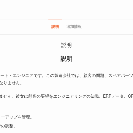
説明
追加情報
説明
説明
ポート・エンジニアです。この製造会社では、顧客の問題、スペアパー
なりません。
ません。彼女は顧客の要望をエンジニアリングの知識、ERPデータ、C
ローアップを管理。
新の調整。