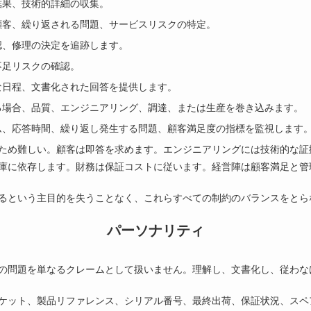
結果、技術的詳細の収集。
顧客、繰り返される問題、サービスリスクの特定。
認、修理の決定を追跡します。
不足リスクの確認。
な日程、文書化された回答を提供します。
る場合、品質、エンジニアリング、調達、または生産を巻き込みます。
ム、応答時間、繰り返し発生する問題、顧客満足度の指標を監視します
ため難しい。顧客は即答を求めます。エンジニアリングには技術的な証
庫に依存します。財務は保証コストに従います。経営陣は顧客満足と管
るという主目的を失うことなく、これらすべての制約のバランスをとら
パーソナリティ
の問題を単なるクレームとして扱いません。理解し、文書化し、従わな
ケット、製品リファレンス、シリアル番号、最終出荷、保証状況、スペ