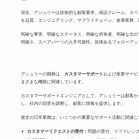
現在、アシュリーは技術的な顧客要求、保証クレーム、スペ
を品質、エンジニアリング、サプライチェーン、倉庫業務、
明確な事実、明確なステータス、明確な所有者、明確な次の
明確さ、スペアパーツの入手可能性、規律あるフォローアッ
アシュリーの職務は、
カスタマーサポート
および産業サービ
まざまな機能に関連しています。
カスタマーサポートエンジニアとして、アシュリーは顧客か
し、社内の回答を調整し、顧客に情報を提供します。
彼女の日常業務は、いくつかの重要なサポート活動に関連し
カスタマーリクエストの受付：
問題の受付、リファレン