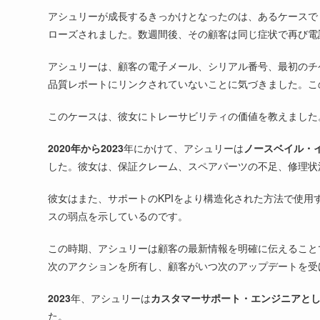
アシュリーが成長するきっかけとなったのは、あるケースで
ローズされました。数週間後、その顧客は同じ症状で再び電
アシュリーは、顧客の電子メール、シリアル番号、最初のチ
品質レポートにリンクされていないことに気づきました。こ
このケースは、彼女にトレーサビリティの価値を教えました
2020年から2023
年にかけて、アシュリーは
ノースベイル・
した。彼女は、保証クレーム、スペアパーツの不足、修理状
彼女はまた、サポートのKPIをより構造化された方法で使
スの弱点を示しているのです。
この時期、アシュリーは顧客の最新情報を明確に伝えること
次のアクションを所有し、顧客がいつ次のアップデートを受
2023
年、アシュリーは
カスタマーサポート・エンジニアと
た。