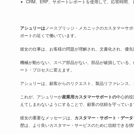
CRM、ERP、サポートレポートを使用して、応答時間
アシュリーは
ノースブリッジ・メカニックのカスタマーサポ
ポートの近くで働いています。
彼女の仕事は、お客様の問題が理解され、文書化され、優先
機械が動かない、スペア部品がない、部品が破損している、
ート・プロセスに変えます。
アシュリーは、顧客からのリクエスト、製品リファレンス、
これが、アシュリーが
産業用カスタマーサポートの
中心的役
えてしまわないようにすることで、顧客の信頼を守っていま
彼女の重要なメッセージは、
カスタマー・サポート・データ
歴は、より良いカスタマー・サービスのために信頼できる情