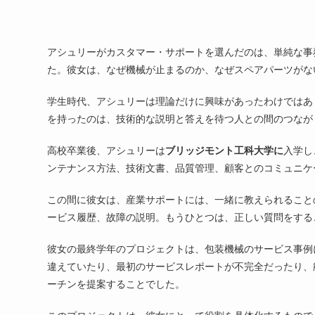
アシュリーがカスタマー・サポートを選んだのは、単純な事
た。彼女は、なぜ機械が止まるのか、なぜスペアパーツがな
学生時代、アシュリーは理論だけに興味があったわけではあ
を持ったのは、技術的な説明と答えを待つ人との間のつなが
高校卒業後、アシュリーは
ブリッジモント工科大学に
入学し
ンテナンス方法、技術文書、品質管理、顧客とのコミュニケ
この間に彼女は、産業サポートには、一緒に教えられること
ービス履歴、故障の説明。もうひとつは、正しい質問をする
彼女の最終学年のプロジェクトは、包装機械のサービス事例
違えていたり、最初のサービスレポートが不完全だったり、
ーチンを提案することでした。