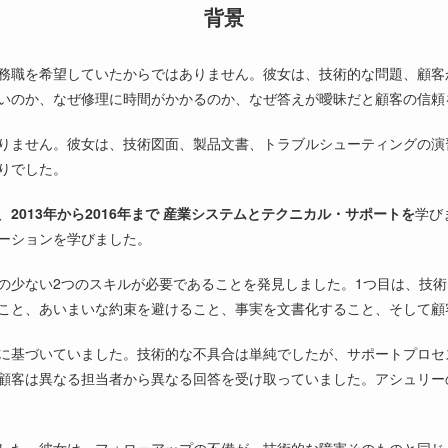
背景
務職を希望していたからではありません。彼女は、技術的な問題、顧客
いのか、なぜ修理に時間がかかるのか、なぜ答えが曖昧だと顧客の信頼
りません。彼女は、技術図面、製品文書、トラブルシューティングの演
りでした。
、
2013年から2016年まで
産業システムとテクニカル・サポートを
学び
ーションを学びました。
の少ない2つのスキルが必要であることを発見しました。1つ目は、技
こと、あいまいな約束を避けること、事実を文書化すること、そして顧
に基づいていました。技術的な不具合は単純でしたが、サポートプロセ
顧客は異なる担当者から異なる回答を受け取っていました。アシュリー