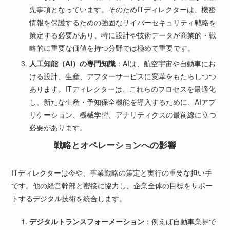
先事項となっています。そのためITディレクターは、機密
情報を保護するための強固なサイバーセキュリティ戦略を
策定する必要があり、特に設計や技術データが商業的・戦
略的に重要な価値を持つ分野では極めて重要です。
人工知能（AI）の専門知識
：AIは、航空宇宙や自動車にお
ける設計、生産、アフターサービスに変革をもたらしつつ
あります。ITディレクターは、これらのプロセスを最適化
し、新たな生産・予知保全機能を導入するために、AIアプ
リケーション、機械学習、アナリティクスの最前線に立つ
必要があります。
戦略とオペレーションへの影響
ITディレクターは今や、事業戦略の策定と実行の重要な担い手
です。他の経営幹部と密接に協力し、企業全体の目標をサポー
トするデジタル技術を統合します。
デジタルトランスフォーメーション
：例えば自動車業界で