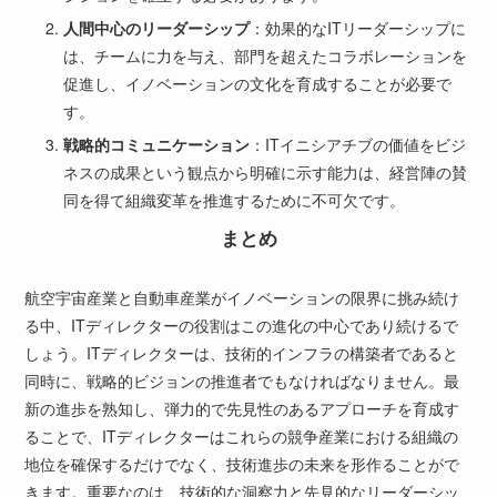
人間中心のリーダーシップ
：効果的なITリーダーシップに
は、チームに力を与え、部門を超えたコラボレーションを
促進し、イノベーションの文化を育成することが必要で
す。
戦略的コミュニケーション
：ITイニシアチブの価値をビジ
ネスの成果という観点から明確に示す能力は、経営陣の賛
同を得て組織変革を推進するために不可欠です。
まとめ
航空宇宙産業と自動車産業がイノベーションの限界に挑み続け
る中、ITディレクターの役割はこの進化の中心であり続けるで
しょう。ITディレクターは、技術的インフラの構築者であると
同時に、戦略的ビジョンの推進者でもなければなりません。最
新の進歩を熟知し、弾力的で先見性のあるアプローチを育成す
ることで、ITディレクターはこれらの競争産業における組織の
地位を確保するだけでなく、技術進歩の未来を形作ることがで
きます。重要なのは、技術的な洞察力と先見的なリーダーシッ