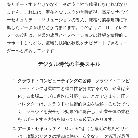
をサポートするだけでなく、その安全性も確保しなければなり
ません。これには、潜在的なリスクの常時監視、高度なサイバ
ーセキュリティ・ソリューションの導入、厳格な業界規制に準
拠したデータ管理などが含まれます。このように、ITディレク
ターの役割は、企業の成長とイノベーションの野望を積極的に
サポートしながら、複雑な技術的状況をナビゲートできるリー
ダーへと変容しています。
デジタル時代の主要スキル
クラウド・コンピューティングの習得
：クラウド・コンピ
ューティングは柔軟性と弾力性を提供するため、企業は変
化する市場ニーズに迅速に対応することができます。ITデ
ィレクターは、クラウドの技術的側面を理解するだけでな
く、クラウドを安全かつ効果的に統合し、企業全体の業務
をサポートする方法を知っている必要があります。
データ・セキュリティ
：GDPRのような最近の規制やサイ
バー攻撃のリスクの増加に伴い、安全なデータ管理が最優