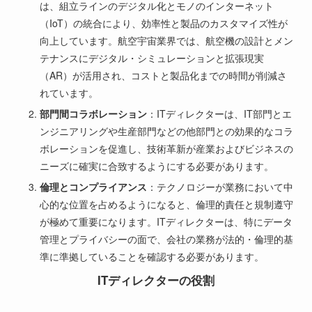
は、組立ラインのデジタル化とモノのインターネット
（IoT）の統合により、効率性と製品のカスタマイズ性が
向上しています。航空宇宙業界では、航空機の設計とメン
テナンスにデジタル・シミュレーションと拡張現実
（AR）が活用され、コストと製品化までの時間が削減さ
れています。
部門間コラボレーション
：ITディレクターは、IT部門とエ
ンジニアリングや生産部門などの他部門との効果的なコラ
ボレーションを促進し、技術革新が産業およびビジネスの
ニーズに確実に合致するようにする必要があります。
倫理とコンプライアンス
：テクノロジーが業務において中
心的な位置を占めるようになると、倫理的責任と規制遵守
が極めて重要になります。ITディレクターは、特にデータ
管理とプライバシーの面で、会社の業務が法的・倫理的基
準に準拠していることを確認する必要があります。
ITディレクターの役割