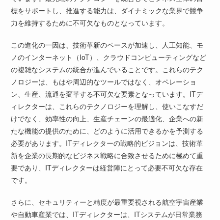
標をサポートし、推進する能力は、ダイナミックな業界で競争
力を維持するために不可欠なものとなっています。
この進化の一因は、技術革新のペースが加速し、人工知能、モ
ノのインターネット（IoT）、クラウドコンピューティングなど
の複雑なシステムの統合が進んでいることです。これらのテク
ノロジーは、もはや周辺的なツールではなく、オペレーショ
ン、生産、流通を変革する不可欠な要素となっています。ITデ
ィレクターは、これらのテクノロジーを理解し、使いこなすだ
けでなく、効率性の向上、生産チェーンの最適化、企業への新
たな機能の提供のために、どのように活用できるかを予測する
必要があります。ITディレクターの戦略的ビジョンは、技術革
新を企業の長期的なビジネス戦略に合致させるために極めて重
要であり、ITディレクターは経営陣にとって必要不可欠な存在
です。
さらに、セキュリティーと精度が最重要視される航空宇宙産業
や自動車産業では、ITディレクターは、ITシステムが日常業務