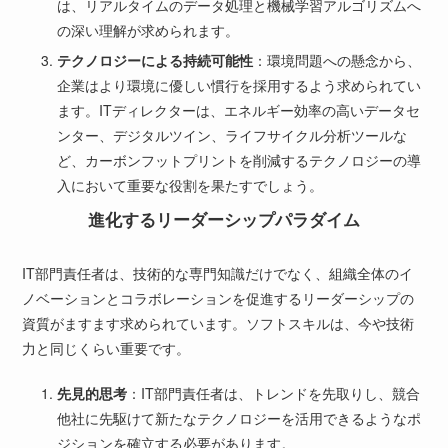
は、リアルタイムのデータ処理と機械学習アルゴリズムへ
の深い理解が求められます。
テクノロジーによる持続可能性
：環境問題への懸念から、
企業はより環境に優しい慣行を採用するよう求められてい
ます。ITディレクターは、エネルギー効率の高いデータセ
ンター、デジタルツイン、ライフサイクル分析ツールな
ど、カーボンフットプリントを削減するテクノロジーの導
入において重要な役割を果たすでしょう。
進化するリーダーシップパラダイム
IT部門責任者は、技術的な専門知識だけでなく、組織全体のイ
ノベーションとコラボレーションを促進するリーダーシップの
資質がますます求められています。ソフトスキルは、今や技術
力と同じくらい重要です。
先見的思考
：IT部門責任者は、トレンドを先取りし、競合
他社に先駆けて新たなテクノロジーを活用できるようなポ
ジションを確立する必要があります。