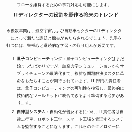
フローを維持するための事前対応を可能にします。
ITディレクターの役割を形作る将来のトレンド
今後数年間は、航空宇宙および自動車セクターのITディレクタ
ーにとって新たな課題と機会がもたらされるでしょう。先手を
打つには、警戒心と継続的な学習への取り組みが必要です。
量子コンピューティング
：量子コンピューティングはまだ
始まったばかりですが、航空力学シミュレーションからサ
プライチェーンの最適化まで、複雑な問題解決タスクに革
命をもたらすことが期待されています。IT 部門の責任者
は、量子コンピューティングの可能性を模索し、最終的に
技術的なツールキットに統合できるよう準備する必要があ
ります。
自律型システム
：自動化が普及するにつれ、IT責任者は自
律走行車、ロボット工学、スマート工場を管理するシステ
ムを監督することになります。これらのテクノロジーに