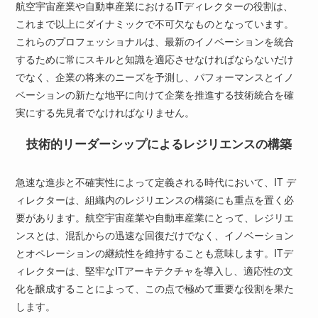
航空宇宙産業や自動車産業におけるITディレクターの役割は、
これまで以上にダイナミックで不可欠なものとなっています。
これらのプロフェッショナルは、最新のイノベーションを統合
するために常にスキルと知識を適応させなければならないだけ
でなく、企業の将来のニーズを予測し、パフォーマンスとイノ
ベーションの新たな地平に向けて企業を推進する技術統合を確
実にする先見者でなければなりません。
技術的リーダーシップによるレジリエンスの構築
急速な進歩と不確実性によって定義される時代において、IT デ
ィレクターは、組織内のレジリエンスの構築にも重点を置く必
要があります。航空宇宙産業や自動車産業にとって、レジリエ
ンスとは、混乱からの迅速な回復だけでなく、イノベーション
とオペレーションの継続性を維持することも意味します。ITデ
ィレクターは、堅牢なITアーキテクチャを導入し、適応性の文
化を醸成することによって、この点で極めて重要な役割を果た
します。