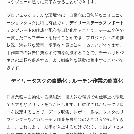
スケジュール通りに完了させることができます。
プロフェッショナルな環境では、自動化は日常的なコミュニケ
ーションタスクに特に有益です。
デイリーステータスレポート
テンプレートの
作成と配布を自動化することで、チーム全体で
一貫したアップデートを行うことができ、プロジェクトの進捗
状況、潜在的な障害、期限を全員に知らせることができます。
手作業での報告に費やす時間を削減することで、チームはビジ
ネスの成長を促進する、より戦略的な活動に集中することがで
きます。
デイリータスクの自動化：ルーチン作業の簡素化
日常業務を自動化する機能は、個人的な環境でも仕事上の環境
でも大きなメリットをもたらします。自動化されたワークフロ
ーを設定することで、データ収集、レポート作成、タスクのリ
マインダーなどのルーチン作業を最小限の人的介入で処理でき
ます。これにより、効率が向上するだけでなく、手動プロセス