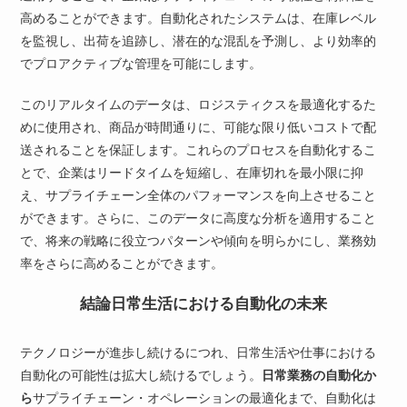
高めることができます。自動化されたシステムは、在庫レベル
を監視し、出荷を追跡し、潜在的な混乱を予測し、より効率的
でプロアクティブな管理を可能にします。
このリアルタイムのデータは、ロジスティクスを最適化するた
めに使用され、商品が時間通りに、可能な限り低いコストで配
送されることを保証します。これらのプロセスを自動化するこ
とで、企業はリードタイムを短縮し、在庫切れを最小限に抑
え、サプライチェーン全体のパフォーマンスを向上させること
ができます。さらに、このデータに高度な分析を適用すること
で、将来の戦略に役立つパターンや傾向を明らかにし、業務効
率をさらに高めることができます。
結論日常生活における自動化の未来
テクノロジーが進歩し続けるにつれ、日常生活や仕事における
自動化の可能性は拡大し続けるでしょう。
日常業務の自動化か
ら
サプライチェーン・オペレーションの最適化まで、自動化は