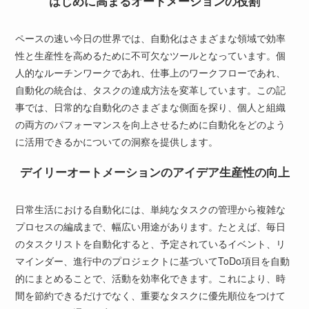
はじめに高まるオートメーションの役割
ペースの速い今日の世界では、自動化はさまざまな領域で効率
性と生産性を高めるために不可欠なツールとなっています。個
人的なルーチンワークであれ、仕事上のワークフローであれ、
自動化の統合は、タスクの達成方法を変革しています。この記
事では、日常的な自動化のさまざまな側面を探り、個人と組織
の両方のパフォーマンスを向上させるために自動化をどのよう
に活用できるかについての洞察を提供します。
デイリーオートメーションのアイデア生産性の向上
日常生活における自動化には、単純なタスクの管理から複雑な
プロセスの編成まで、幅広い用途があります。たとえば、毎日
のタスクリストを自動化すると、予定されているイベント、リ
マインダー、進行中のプロジェクトに基づいてToDo項目を自動
的にまとめることで、活動を効率化できます。これにより、時
間を節約できるだけでなく、重要なタスクに優先順位をつけて