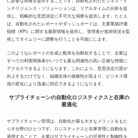
に必要な情報を提供することです。自動化されたビジネス・イ
ンテリジェンス・ソリューションは、リアルタイムの分析を提
供し、戦略的な意思決定に不可欠な洞察を提供します。たとえ
ば、自動化されたレポートやダッシュボードは、主要業績評価
指標（KPI）に関する最新情報を提供し、管理者が進捗状況を監
視してタイムリーに調整を行うことを可能にします。
このようなレポートの生成と配布を自動化することで、企業は
すべての利害関係者がいつでも最も関連性の高い正確な情報に
アクセスできるようになります。これにより、意思決定の質が
向上するだけでなく、組織全体の俊敏性が高まり、ビジネス環
境の変化により迅速に対応できるようになります。
サプライチェーンの自動化ロジスティクスと在庫の
最適化
サプライチェーン管理は、自動化が最も大きなメリットをもた
らす分野のひとつです。ロジスティクスと在庫管理に自動化を
適用することで、企業はサプライチェーンの可視性と制御性を