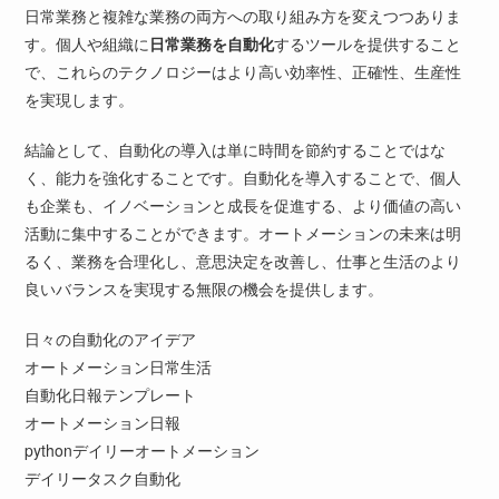
日常業務と複雑な業務の両方への取り組み方を変えつつありま
す。個人や組織に
日常業務を自動化
するツールを提供すること
で、これらのテクノロジーはより高い効率性、正確性、生産性
を実現します。
結論として、自動化の導入は単に時間を節約することではな
く、能力を強化することです。自動化を導入することで、個人
も企業も、イノベーションと成長を促進する、より価値の高い
活動に集中することができます。オートメーションの未来は明
るく、業務を合理化し、意思決定を改善し、仕事と生活のより
良いバランスを実現する無限の機会を提供します。
日々の自動化のアイデア
オートメーション日常生活
自動化日報テンプレート
オートメーション日報
pythonデイリーオートメーション
デイリータスク自動化