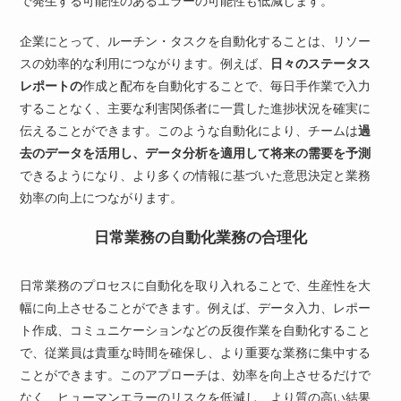
で発生する可能性のあるエラーの可能性も低減します。
企業にとって、ルーチン・タスクを自動化することは、リソー
スの効率的な利用につながります。例えば、
日々のステータス
レポートの
作成と配布を自動化することで、毎日手作業で入力
することなく、主要な利害関係者に一貫した進捗状況を確実に
伝えることができます。このような自動化により、チームは
過
去のデータを活用し、データ分析を適用して将来の需要を予測
できるようになり、より多くの情報に基づいた意思決定と業務
効率の向上につながります。
日常業務の自動化業務の合理化
日常業務のプロセスに自動化を取り入れることで、生産性を大
幅に向上させることができます。例えば、データ入力、レポー
ト作成、コミュニケーションなどの反復作業を自動化すること
で、従業員は貴重な時間を確保し、より重要な業務に集中する
ことができます。このアプローチは、効率を向上させるだけで
なく、ヒューマンエラーのリスクを低減し、より質の高い結果