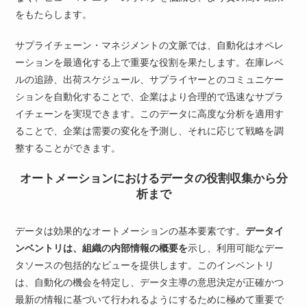
をもたらします。
サプライチェーン・マネジメントの文脈では、自動化はオペレ
ーションを最適化する上で重要な役割を果たします。在庫レベ
ルの追跡、出荷スケジュール、サプライヤーとのコミュニケー
ションを自動化することで、企業はより合理的で迅速なサプラ
イチェーンを実現できます。このデータに高度な分析を適用す
ることで、企業は需要の変化を予測し、それに応じて戦略を調
整することができます。
オートメーションにおけるデータの役割収集から分
析まで
データは効果的なオートメーションの基本要素です。
データイ
ンベントリは、組織の内部情報の概要を
示し、利用可能なデー
タソースの包括的なビューを提供します。このインベントリ
は、自動化の機会を特定し、データ主導の意思決定が正確かつ
最新の情報に基づいて行われるようにするために極めて重要で