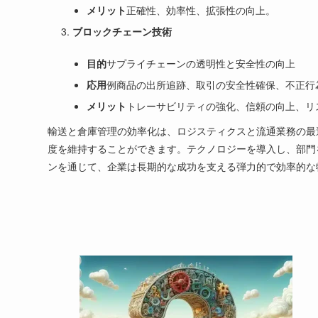
メリット
正確性、効率性、拡張性の向上。
ブロックチェーン技術
目的
サプライチェーンの透明性と安全性の向上
応用
例商品の出所追跡、取引の安全性確保、不正行
メリット
トレーサビリティの強化、信頼の向上、リ
輸送と倉庫管理の効率化は、ロジスティクスと流通業務の最
度を維持することができます。テクノロジーを導入し、部門
ンを通じて、企業は長期的な成功を支える弾力的で効率的な