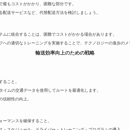
で最もコストがかかり、困難な部分です。
る配送サービスなど、代替配送方法を検討しましょう。
テムに統合することは、困難でコストがかかる場合があります。
フへの適切なトレーニングを実施することで、テクノロジーの進歩のメ
輸送効率向上のための戦略
すること。
ルタイムの交通データを使用してルートを最適化します。
の信頼性の向上。
ォーマンスを確保すること。
ス・スケジュール、ドライバー・トレーニング・プログラムの導入。