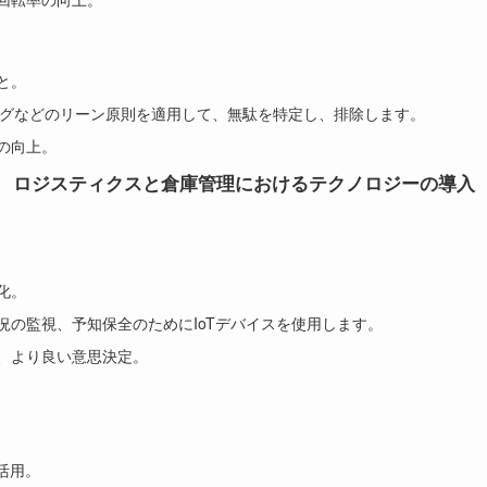
と。
ングなどのリーン原則を適用して、無駄を特定し、排除します。
の向上。
ロジスティクスと倉庫管理におけるテクノロジーの導入
化。
況の監視、予知保全のためにIoTデバイスを使用します。
、より良い意思決定。
。
活用。