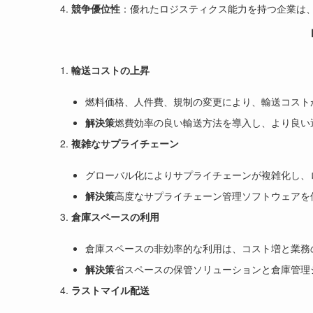
競争優位性
：優れたロジスティクス能力を持つ企業は
輸送コストの上昇
燃料価格、人件費、規制の変更により、輸送コスト
解決策
燃費効率の良い輸送方法を導入し、より良い
複雑なサプライチェーン
グローバル化によりサプライチェーンが複雑化し、
解決策
高度なサプライチェーン管理ソフトウェアを
倉庫スペースの利用
倉庫スペースの非効率的な利用は、コスト増と業務
解決策
省スペースの保管ソリューションと倉庫管理
ラストマイル配送