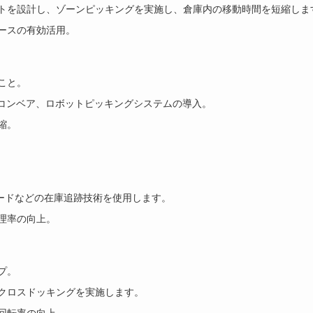
トを設計し、ゾーンピッキングを実施し、倉庫内の移動時間を短縮しま
ースの有効活用。
こと。
トコンベア、ロボットピッキングシステムの導入。
縮。
コードなどの在庫追跡技術を使用します。
理率の向上。
プ。
クロスドッキングを実施します。
回転率の向上。