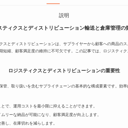
説明
スティクスとディストリビューション輸送と倉庫管理の
クスとディストリビューションは、サプライヤーから顧客への商品のス
期短縮、顧客満足度の維持に不可欠です。この記事では、ロジスティク
ロジスティクスとディストリビューションの重要性
保管、取り扱いを含むサプライチェーンの基本的な構成要素です。効率
ことで、運用コストを最小限に抑えることができます。
イムリーな納品が可能になり、顧客満足度が向上します。
改善し、在庫切れを減らします。