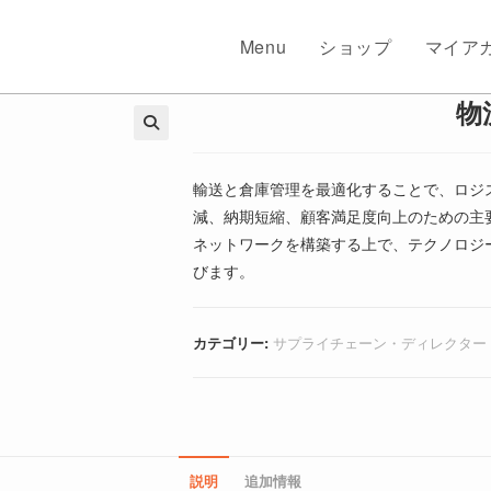
Menu
ショップ
マイア
物
🔍
輸送と倉庫管理を最適化することで、ロジ
減、納期短縮、顧客満足度向上のための主
ネットワークを構築する上で、テクノロジ
びます。
カテゴリー:
サプライチェーン・ディレクター
説明
追加情報