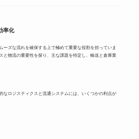
ト
効率化
の
ムーズな流れを確保する上で極めて重要な役割を担っていま
スと物流の重要性を探り、主な課題を特定し、輸送と倉庫業
検
索
的なロジスティクスと流通システムには、いくつかの利点が
を
ト