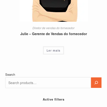
Diretor de vendas do fornecedor
Julie – Gerente de Vendas do fornecedor
Ler mais
Search
Active filters