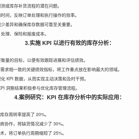
预测或库存补货流程的潜在问题。
的时间，反映订单处理和执行操作的效率。
减少差异和确保库存数据可靠至关重要。
、处理、保险和报废成本。
3.实施 KPI 以进行有效的库存分析：
可衡量的目标，以便有效跟踪进展和评估绩效。
运营需求相一致的关键绩效指标，将工作重点放在影响最大的领域。
 KPI 数据，从而实现主动决策和及时干预。
PI 洞察结果积极参与优化库存管理流程。
4.案例研究：KPI 在库存分析中的实际应用：
库存周转率提高了 20%。
商协作，将缺货情况减少了 30%。
术，将订单执行周期缩短了 25%。