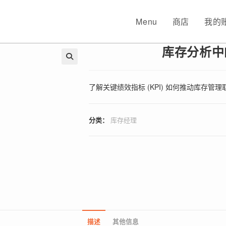
Menu
商店
我的
库存分析中的
🔍
了解关键绩效指标 (KPI) 如何推动库存
分类：
库存经理
描述
其他信息