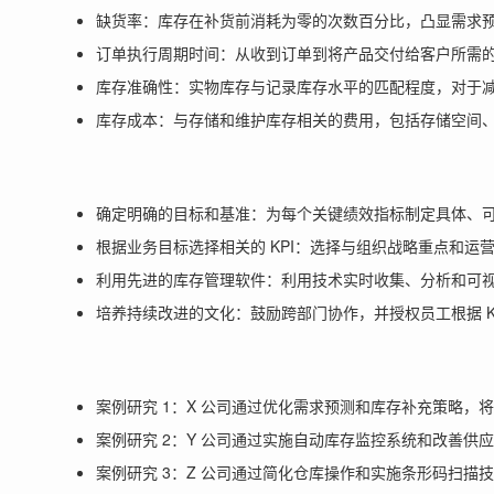
缺货率：库存在补货前消耗为零的次数百分比，凸显需求
订单执行周期时间：从收到订单到将产品交付给客户所需
库存准确性：实物库存与记录库存水平的匹配程度，对于
库存成本：与存储和维护库存相关的费用，包括存储空间
确定明确的目标和基准：为每个关键绩效指标制定具体、
根据业务目标选择相关的 KPI：选择与组织战略重点和
利用先进的库存管理软件：利用技术实时收集、分析和可视化
培养持续改进的文化：鼓励跨部门协作，并授权员工根据 K
案例研究 1：X 公司通过优化需求预测和库存补充策略，将
案例研究 2：Y 公司通过实施自动库存监控系统和改善供应
案例研究 3：Z 公司通过简化仓库操作和实施条形码扫描技