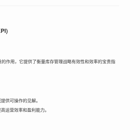
I)
重的作用，它提供了衡量库存管理战略有效性和效率的宝贵指
域提供可操作的见解。
提高运营效率和盈利能力。