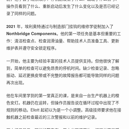
操作员看到了什么、重新启动后发生了什么变化以及是否已经记
录了同样的问题。
2021
年，埃利奥特通过与制造部门挂钩的维修学徒制加入了
Northbridge Components
。他的第一项任务是基本但重要的工
作：清洁检查点、检查润滑油量、帮助技术人员准备工具、更新
维护表并遵守安全锁定程序。
一开始，他主要为经验丰富的技术人员提供支持。但他很快了解
到，简单的检查可以避免昂贵的停机时间。缺少检查记录、忽略
振动、延迟更换皮带或不完整的故障报告都可能导致同样的问题
再次出现。
他在车间里学到的第一堂真正的课，是来自一台生产机器上的橙
色安灯。机器仍在运转，但操作员报告说在循环过程中出现了不
规则的移动。Eliott 起初以为是一个小调整。高级技师要求他在接
触机器之前检查最近的三次警报和以前的维护记录。