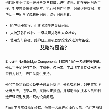
他的职责不仅限于在设备发生故障后进行维修。他在车间附近工
作，对安东警报做出响应，执行预防性检查，记录维护数据，并
帮助生产团队了解机器问题，避免问题恶化。
响应机器警报、小故障和生产设备问题。
支持预防性维护、一级故障排除和安全检查。
使用安灯数据、维护日志和机器跟踪来改进流程监控。
艾略特是谁？
Eliott
是 Northbridge Components 制造部门的一名
维护操作员
。
他从事维护服务工作，在机器、传送带、工具或工业设备出现异
常行为时为生产团队提供支持。
他的工作是确保设备安全可靠地运行。他检查机器，对安东警报
做出反应，记录故障，支持纠正措施，并帮助维护技术人员和制
造经理识别反复出现的设备问题。
Eliott 不是高级维护经理。他是一名年轻的操作人员，仍在不断进