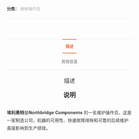
分类：
维修操作员
描述
其他信息
描述
说明
埃利奥特
是
Northbridge Components
的一名维护操作员，这是
一家制造公司，机器的可用性、快速故障排除和可靠的后续维护
直接影响到生产绩效。