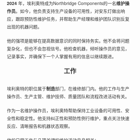
2024
年，埃利奥特成为Northbridge Components的一名
维护操
作员
。如今，他负责支持生产设备的可用性，对安东灯做出响
应，跟踪预防性维护任务，并帮助生产经理和维护团队识别反复
出现的机器问题。
他的强项是能够在提高数据意识的同时保持务实。他不会将问题
复杂化，但也不会忽视信号。他检查机器，倾听操作员的意见，
记录事实，并确保下一个人掌握有用的信息以继续跟进。
工作
埃利奥特的职位属于
制造
部门，在维修部门内。他的工作与生产
操作员、生产主管、维护技师、质量团队和流程改进活动有关。
作为一名维护操作员，埃利奥特帮助保持工业设备的可用性、安
全性和稳定性。他支持纠正性和预防性例行维护，重点关注快速
反应、清晰报告和机器状态观察。