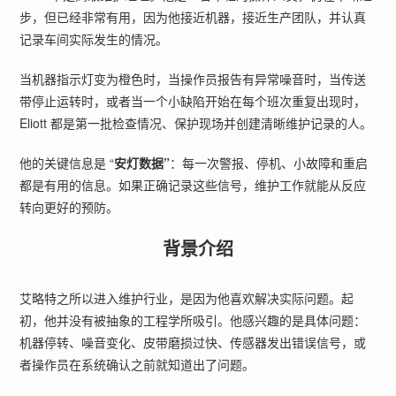
步，但已经非常有用，因为他接近机器，接近生产团队，并认真
记录车间实际发生的情况。
当机器指示灯变为橙色时，当操作员报告有异常噪音时，当传送
带停止运转时，或者当一个小缺陷开始在每个班次重复出现时，
Eliott 都是第一批检查情况、保护现场并创建清晰维护记录的人。
他的关键信息是 “
安灯数据”
：每一次警报、停机、小故障和重启
都是有用的信息。如果正确记录这些信号，维护工作就能从反应
转向更好的预防。
背景介绍
艾略特之所以进入维护行业，是因为他喜欢解决实际问题。起
初，他并没有被抽象的工程学所吸引。他感兴趣的是具体问题：
机器停转、噪音变化、皮带磨损过快、传感器发出错误信号，或
者操作员在系统确认之前就知道出了问题。