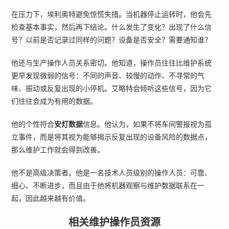
在压力下，埃利奥特避免惊慌失措。当机器停止运转时，他会先
检查基本事实，然后再下结论。什么发生了变化？出现了什么信
号？以前是否记录过同样的问题？设备是否安全？需要通知谁？
他还与生产操作人员关系密切。他知道，操作员往往比维护系统
更早发现微弱的信号：不同的声音、较慢的动作、不寻常的气
味、振动或反复出现的小停机。艾略特会倾听这些信号，因为它
们往往会成为有用的数据。
他的个性符合
安灯数据
信息。他认为，如果不将车间警报视为孤
立事件，而是将其视为能够揭示反复出现的设备风险的数据点，
那么维护工作就会得到改善。
他不是高级决策者。他是一名技术人员级别的操作人员：可靠、
细心、不断进步，而且由于他将机器观察与维护数据联系在一
起，因此越来越有价值。
相关维护操作员资源