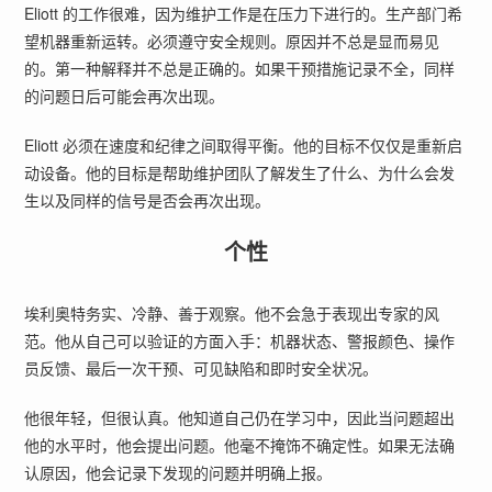
Eliott 的工作很难，因为维护工作是在压力下进行的。生产部门希
望机器重新运转。必须遵守安全规则。原因并不总是显而易见
的。第一种解释并不总是正确的。如果干预措施记录不全，同样
的问题日后可能会再次出现。
Eliott 必须在速度和纪律之间取得平衡。他的目标不仅仅是重新启
动设备。他的目标是帮助维护团队了解发生了什么、为什么会发
生以及同样的信号是否会再次出现。
个性
埃利奥特务实、冷静、善于观察。他不会急于表现出专家的风
范。他从自己可以验证的方面入手：机器状态、警报颜色、操作
员反馈、最后一次干预、可见缺陷和即时安全状况。
他很年轻，但很认真。他知道自己仍在学习中，因此当问题超出
他的水平时，他会提出问题。他毫不掩饰不确定性。如果无法确
认原因，他会记录下发现的问题并明确上报。