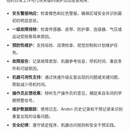
他的日常工作与几项关键的维护活动息息相关：
安东警报响应：
检查橙色和红色警报，确保区域安全并识别最
初的明显症状。
一级故障排除：
检查传感器、皮带、防护罩、连接器、气压或
运动受阻等简单原因。
预防性维护：
支持巡检、润滑检查、视觉控制和计划维护任
务。
故障报告：
记录故障类型、机器参考信息、停机时间、重启条
件和可疑原因。
机器可用性支持：
通过快速升级反复出现的问题或关键问题，
帮助减少停机时间。
操作员反馈收集：
倾听生产操作员的意见，捕捉来自车间的早
期预警信号。
维护数据跟踪：
使用日志、Andon 历史记录和干预记录来识别
重复出现的设备问题。
安全纪律：
遵守锁定程序、机器访问规则和安全干预实践。