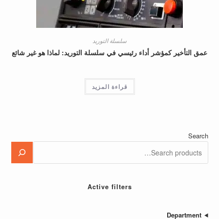
سلسلة التوريد
ير كمؤشر أداء رئيسي في سلسلة التوريد: لماذا هو غير شائع
قراءة المزيد
Active filters
Depa