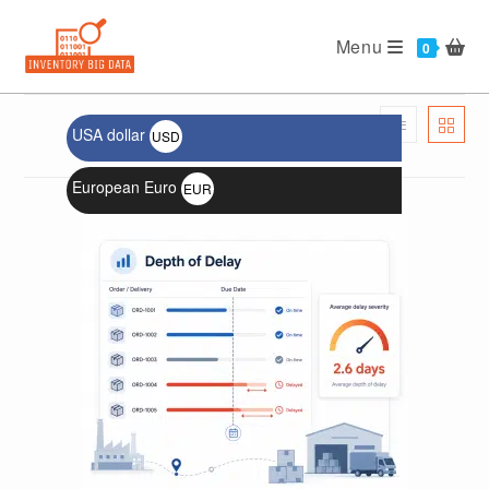
Menu
USA dollar
USD
الترتيب الافتراضي
$
European Euro
EUR
€