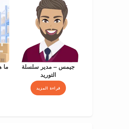
جيمس – مدير سلسلة
ما ه
التوريد
قراءة المزيد