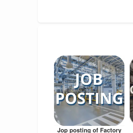
Jop posting of Factory