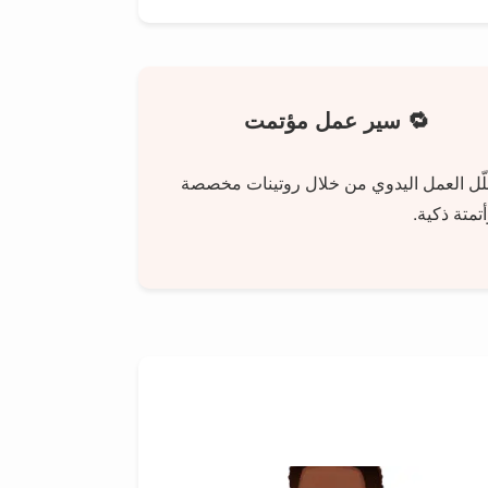
🔁 سير عمل مؤتمت
لّل العمل اليدوي من خلال روتينات مخصصة
تمتة ذكية.