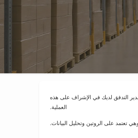
مدير التدفق لديك في الإشراف على هذه
العملية.
 تعتمد على الروتين وتحليل البيانات.