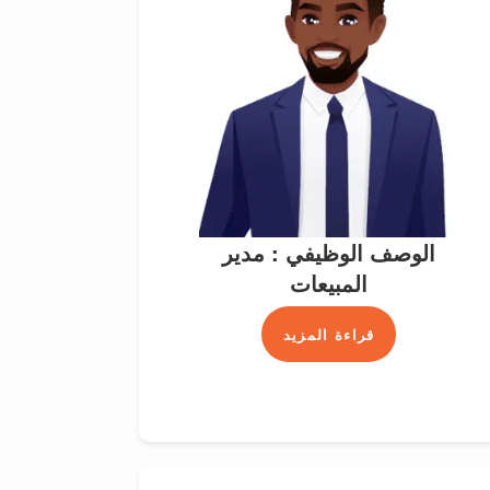
الوصف الوظيفي : مدير
المبيعات
قراءة المزيد