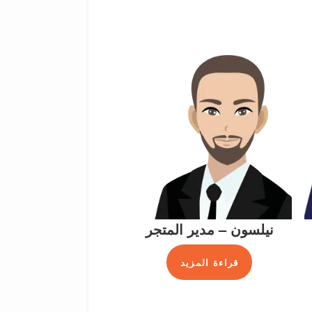
نيلسون – مدير المتجر
قراءة المزيد