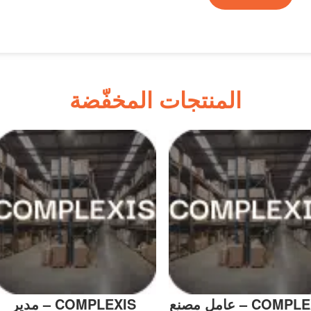
المنتجات المخفّضة
COM – عامل مصنع
COMPLEXIS – مدير