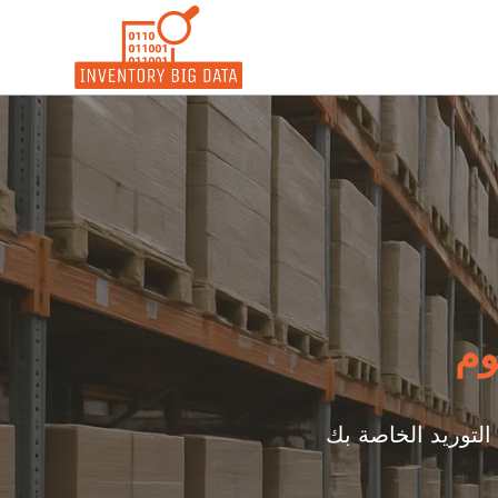
وم
التوريد الخاصة بك