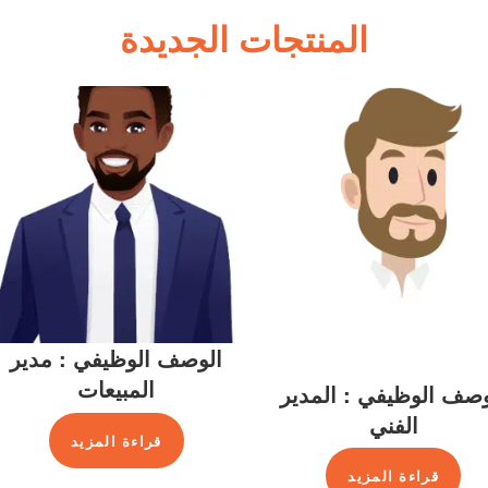
المنتجات الجديدة
الوصف الوظيفي : مدير
المبيعات
وصف الوظيفي : المدير
الفني
قراءة المزيد
قراءة المزيد