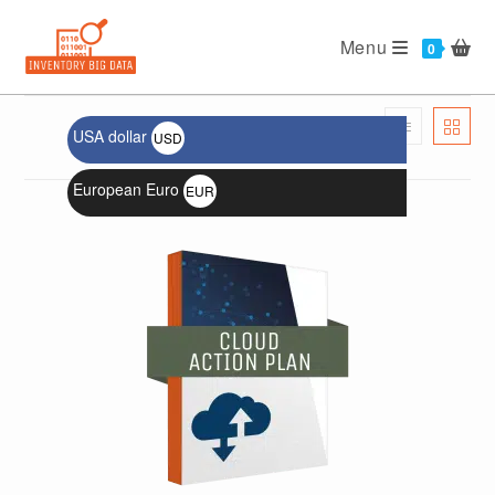
Menu
USA dollar
USD
الترتيب الافتراضي
$
European Euro
EUR
€