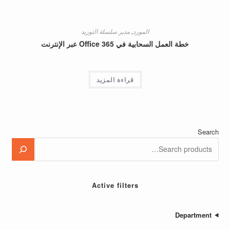
المورد
,
مدير سلسلة التوريد
خطة العمل السحابية في Office 365 عبر الإنترنت
قراءة المزيد
Active filters
Depa