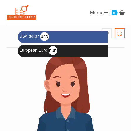
Menu
USA dollar
USD
الترتيب الافتراضي
$
European Euro
EUR
€