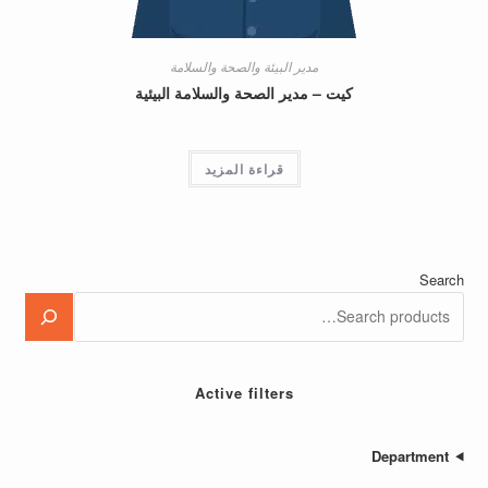
مدير البيئة والصحة والسلامة
كيت – مدير الصحة والسلامة البيئية
قراءة المزيد
Active filters
Depa