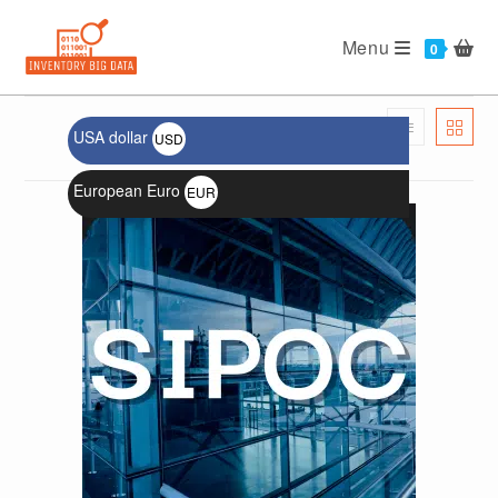
Menu
USA dollar
USD
الترتيب الافتراضي
$
European Euro
EUR
€