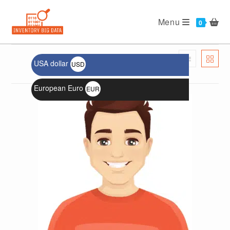
Menu
USA dollar
USD
الترتيب الافتراضي
$
European Euro
EUR
€