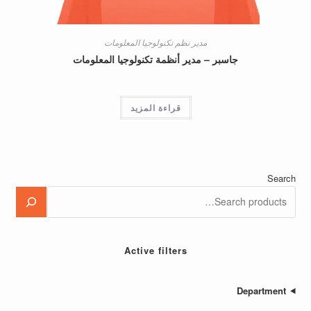
مدير نظم تكنولوجيا المعلومات
جاسبر – مدير أنظمة تكنولوجيا المعلومات
قراءة المزيد
Active filters
Depa