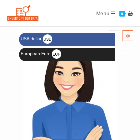
Menu
USA dollar
USD
الترتيب الافتراضي
$
European Euro
EUR
€