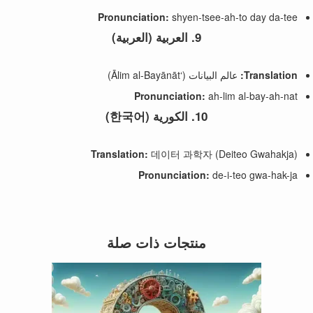
Pronunciation:
shyen-tsee-ah-to day da-tee
9.
العربية (العربية)
Translation:
عالم البيانات (‘Ālim al-Bayānāt)
Pronunciation:
ah-lim al-bay-ah-nat
10.
الكورية (한국어)
Translation:
데이터 과학자 (Deiteo Gwahakja)
Pronunciation:
de-i-teo gwa-hak-ja
منتجات ذات صلة