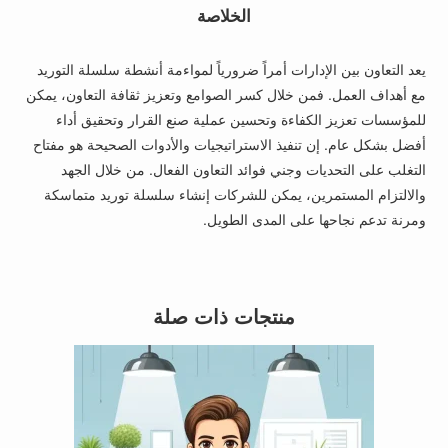
الخلاصة
يعد التعاون بين الإدارات أمراً ضرورياً لمواءمة أنشطة سلسلة التوريد
مع أهداف العمل. فمن خلال كسر الصوامع وتعزيز ثقافة التعاون، يمكن
للمؤسسات تعزيز الكفاءة وتحسين عملية صنع القرار وتحقيق أداء
أفضل بشكل عام. إن تنفيذ الاستراتيجيات والأدوات الصحيحة هو مفتاح
التغلب على التحديات وجني فوائد التعاون الفعال. من خلال الجهد
والالتزام المستمرين، يمكن للشركات إنشاء سلسلة توريد متماسكة
ومرنة تدعم نجاحها على المدى الطويل.
منتجات ذات صلة