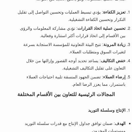
تعزيز الكفاءة
: يؤدي تبسيط العمليات وتحسين التواصل إلى تقليل
التكرار وتحسين الكفاءة التشغيلية.
تحسين عملية اتخاذ القرارات
: تؤدي مشاركة المعلومات والرؤى
بين الأقسام إلى اتخاذ قرارات أكثر استنارة وفعالية.
زيادة المرونة
: تتيح البيئة التعاونية للمؤسسة الاستجابة بسرعة
لتغيرات السوق ومتطلبات العملاء.
خفض التكاليف
: يساعد تحديد أوجه القصور وإزالتها من خلال
التعاون على تقليل التكاليف التشغيلية.
إرضاء العملاء
: تضمن الجهود المنسقة تلبية احتياجات العملاء
باستمرار، مما يعزز الرضا العام.
المجالات الرئيسية للتعاون بين الأقسام المختلفة
الإنتاج وسلسلة التوريد
الهدف
: ضمان توافق جداول الإنتاج مع قدرات سلسلة التوريد
ومستويات المخزون.