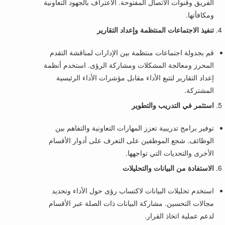
الفريق وقنوات الاتصال المفتوحة. الاعتراف بالجهود التعاونية
ومكافأتها.
تنفيذ الاجتماعات المنتظمة وإعداد التقارير
قم بجدولة اجتماعات منتظمة بين الإدارات لمناقشة التقدم
المحرز ومعالجة المشكلات ومشاركة الرؤى. استخدم أنظمة
إعداد التقارير لتتبع الأداء مقابل مؤشرات الأداء الرئيسية
المشتركة.
استثمر في التدريب والتطوير
توفير برامج تدريبية تعزز المهارات التعاونية والتفاهم بين
الوظائف. شجع الموظفين على التعرف على أدوار الأقسام
الأخرى والتحديات التي تواجهها.
الاستفادة من البيانات والتحليلات
استخدم تحليلات البيانات لاكتساب رؤى حول الأداء وتحديد
مجالات التحسين. مشاركة البيانات ذات الصلة عبر الأقسام
لدعم عملية اتخاذ القرار.