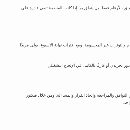
علق بالأرقام فقط. بل يتعلق بما إذا كانت المنظمة تبقى قادرة على
 والتوترات غير المحسومة. ومع اقتراب نهاية الأسبوع، يولي مزيدًا
ط يومي من التوافق والمراجعة واتخاذ القرار والمساءلة. ومن خلال فيكتور