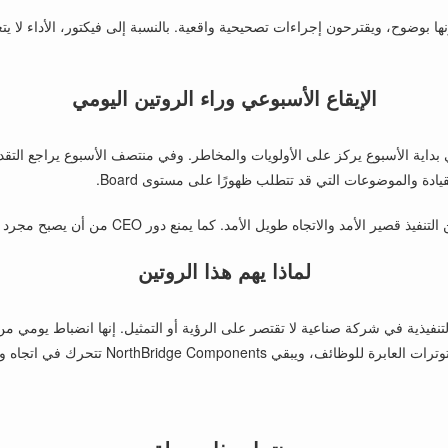
ها بوضوح، ويقترحون إجراءات تصحيحية واقعية. بالنسبة إلى فيكتور، الأداء لا يت
الإيقاع الأسبوعي وراء الروتين اليومي
 بداية الأسبوع يركز على الأولويات والمخاطر. وفي منتصف الأسبوع يراجع التقدم
يادة والموضوعات التي قد تتطلب ظهورًا على مستوى Board.
ما يمنع دور CEO من أن يصبح مجرد دور تجريدي أو غارقًا بالكامل في الإلحاح التشغيلي.
لماذا يهم هذا الروتين
هو يوضح أن القيادة التنفيذية في شركة صناعية لا تقتصر على الرؤية أو التمثيل. إنها انضبا