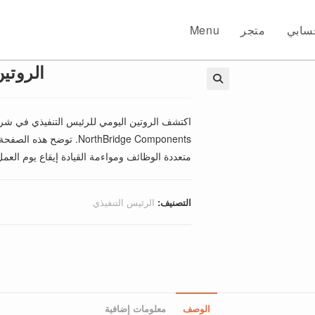
سابي
متجر
Menu
الروتين 
🔍
اكتشف الروتين اليومي للرئيس التنفيذي في شرك
NorthBridge Components. 
متعددة الوظائف ومواءمة القيادة إيقاع يوم العمل 
التصنيف:
الرئيس التنفيذي
الوصف
معلومات إضافية