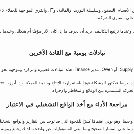
جزء كبير من روتين فيكتور يتكون من التعامل مع القضايا الواقعة بين 
ء على مستوى الشركة.
عندما ترتفع التكاليف، يريد أن يعرف ما إذا كان الأثر مؤقتًا أم هيكليًا. وعند
تبادلات يومية مع القادة الآخرين
حركة المستمرة بين الوقائع والمخاطر والإجراء.
مراجعة الأداء مع أخذ الواقع التشغيلي في الاعتبار
ع ما على المسار الصحيح بينما تبقى المسؤوليات غير واضحة. لذلك يجمع روتينه ب