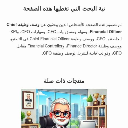
نية البحث التي تغطيها هذه الصفحة
تم تصميم هذه الصفحة للأشخاص الذين يبحثون عن
وصف وظيفة Chief
Financial Officer
، ومهام ومسؤوليات CFO، ومهارات CFO، وKPI
الخاصة بـ CFO، ووصف وظيفة Chief Financial Officer في التصنيع،
ووصف وظيفة Finance Director، وFinancial Controller مقابل
CFO، وقوالب قابلة للتنزيل لوصف وظيفة CFO.
منتجات ذات صلة