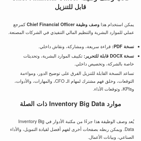
قابل للتنزيل
يمكن استخدام هذا
وصف وظيفة Chief Financial Officer
كمرجع
عملي للموارد البشرية والتنظيم المالي التنفيذي في الشركات المصنعة.
نسخة PDF:
قراءة سريعة، ومشاركة، ونقاش داخلي.
نسخة DOCX قابلة للتحرير:
تكييف الموارد البشرية، وتحديثات
خاصة بالشركة، وتخصيص داخلي.
تساعد النسخة القابلة للتنزيل الفرق على توضيح الدور، ومواءمة
التوقعات، وخلق فهم مشترك لمهام الـ CFO، والمهارات، والأدوات،
وKPIs، وتوقعات الأداء.
موارد Inventory Big Data ذات الصلة
يُعد وصف الوظيفة هذا جزءًا من مكتبة الأدوار في Inventory Big
Data. ويمكن ربطه بصفحات أخرى لفهم أفضل لقيادة التمويل، والأداء
الصناعي، وبيانات الأعمال.