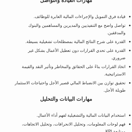
مهارات القيادة والتواصل
قيادة فرق التمويل والإجراءات المالية العابرة للوظائف.
تواصل واضح مع التنفيذيين والمديرين والمساهمين والبنوك
والمدققين.
القدرة على شرح النتائج المالية بمصطلحات تشغيلية بسيطة.
القدرة على تحدي القرارات دون تعطيل الأعمال بشكل غير
ضروري.
اتخاذ القرارات بناءً على الحقائق والمخاطر وتأثير النقد والقيمة
الاستراتيجية.
تحقيق توازن بين الانضباط المالي قصير الأجل واحتياجات الاستثمار
طويلة الأجل.
مهارات البيانات والتحليل
استخدام البيانات المالية والتشغيلية لفهم أداء الأعمال.
فهم لوحات المعلومات، وتحليل الانحرافات، وتحليل الاتجاهات،
ومتابعة KPI.