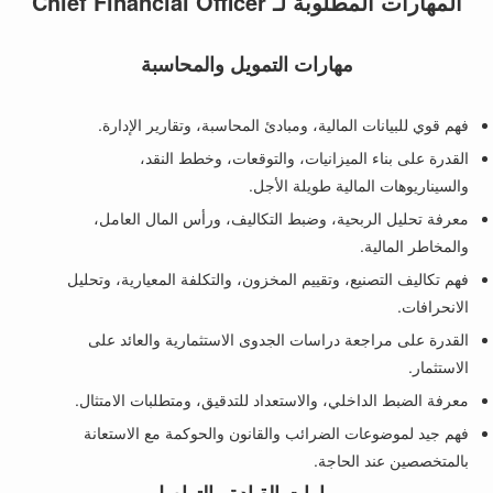
المهارات المطلوبة لـ Chief Financial Officer
مهارات التمويل والمحاسبة
فهم قوي للبيانات المالية، ومبادئ المحاسبة، وتقارير الإدارة.
القدرة على بناء الميزانيات، والتوقعات، وخطط النقد،
والسيناريوهات المالية طويلة الأجل.
معرفة تحليل الربحية، وضبط التكاليف، ورأس المال العامل،
والمخاطر المالية.
فهم تكاليف التصنيع، وتقييم المخزون، والتكلفة المعيارية، وتحليل
الانحرافات.
القدرة على مراجعة دراسات الجدوى الاستثمارية والعائد على
الاستثمار.
معرفة الضبط الداخلي، والاستعداد للتدقيق، ومتطلبات الامتثال.
فهم جيد لموضوعات الضرائب والقانون والحوكمة مع الاستعانة
بالمتخصصين عند الحاجة.