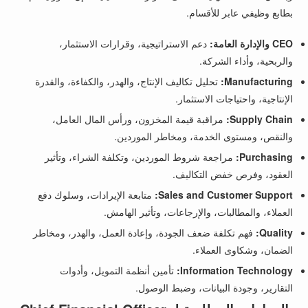
بطابع وظيفي عابر للأقسام.
CEO والإدارة العامة:
دعم الاستراتيجية، وقرارات الاستثمار،
والربحية، وأداء الشركة.
Manufacturing:
تحليل تكاليف الإنتاج، والهدر، والكفاءة، والقدرة
الإنتاجية، واحتياجات الاستثمار.
Supply Chain:
مراقبة قيمة المخزون، ورأس المال العامل،
والنقص، ومستوى الخدمة، ومخاطر الموردين.
Purchasing:
مراجعة شروط الموردين، وتكلفة الشراء، وتأثير
العقود، وفرص خفض التكاليف.
Sales and Customer Support:
متابعة الإيرادات، وسلوك دفع
العملاء، والمطالبات، والإرجاعات، وتأثير الهامش.
Quality:
فهم تكلفة ضعف الجودة، وإعادة العمل، والهدر، ومخاطر
الضمان، وشكاوى العملاء.
Information Technology:
تأمين أنظمة التمويل، وأدوات
التقارير، وجودة البيانات، وضبط الوصول.