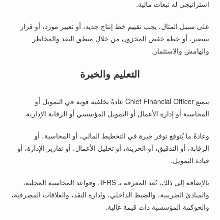
استراتيجي له تبعات مالية.
على سبيل المثال، يجب تقييم خط إنتاج جديد، أو تغيير مورد، أو قرار
تسعير، أو خطة خفض المخزون من خلال منطق النقد والمخاطر
والهامش والاستثمار.
التعليم والخبرة
يتمتع Chief Financial Officer عادةً بخلفية قوية في التمويل أو
المحاسبة أو إدارة الأعمال أو التمويل المؤسسي أو الرقابة الإدارية.
وعادةً ما يُتوقع توفر خبرة في التخطيط المالي، أو المحاسبة، أو
الرقابة، أو التدقيق، أو الخزينة، أو تحليل الأعمال، أو تقارير الإدارة، أو
قيادة التمويل.
بالإضافة إلى ذلك، تُعد المعرفة بـ IFRS، وقواعد المحاسبة المحلية،
والمبادئ الضريبية، والضبط الداخلي، وإدارة النقد، والعلاقات المصرفية،
والحوكمة المؤسسية ذات قيمة عالية.