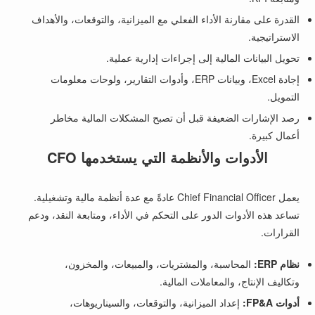
القدرة على مقارنة الأداء الفعلي مع الميزانية، والتوقعات، والأهداف
الاستراتيجية.
تحويل البيانات المالية إلى إجراءات إدارية عملية.
إجادة Excel، وبيانات ERP، وأدوات التقارير، ولوحات معلومات
التمويل.
رصد الإشارات الضعيفة قبل أن تصبح المشكلات المالية مخاطر
أعمال كبيرة.
الأدوات والأنظمة التي يستخدمها CFO
يعمل Chief Financial Officer عادةً مع عدة أنظمة مالية وتشغيلية.
تساعد هذه الأدوات الدور على التحكم في الأداء، ومتابعة النقد، ودعم
القرارات.
نظام ERP:
المحاسبة، والمشتريات، والمبيعات، والمخزون،
وتكاليف الإنتاج، والمعاملات المالية.
أدوات FP&A:
إعداد الميزانية، والتوقعات، والسيناريوهات،