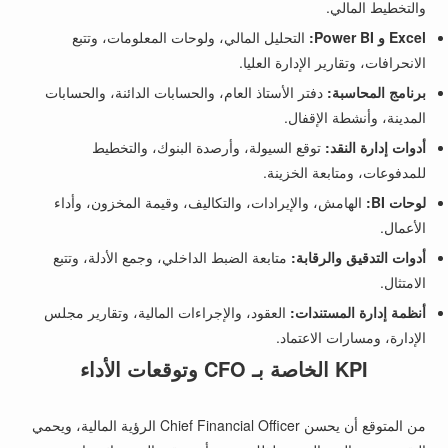
والتخطيط المالي.
Excel و Power BI:
التحليل المالي، ولوحات المعلومات، وتتبع
الانحرافات، وتقارير الإدارة العليا.
برنامج المحاسبة:
دفتر الأستاذ العام، والحسابات الدائنة، والحسابات
المدينة، وأنشطة الإقفال.
أدوات إدارة النقد:
توقع السيولة، وأرصدة البنوك، والتخطيط
للمدفوعات، ومتابعة الخزينة.
لوحات BI:
الهامش، والإيرادات، والتكاليف، وقيمة المخزون، وأداء
الأعمال.
أدوات التدقيق والرقابة:
متابعة الضبط الداخلي، وجمع الأدلة، وتتبع
الامتثال.
أنظمة إدارة المستندات:
العقود، والإجراءات المالية، وتقارير مجلس
الإدارة، ومسارات الاعتماد.
KPI الخاصة بـ CFO وتوقعات الأداء
من المتوقع أن يحسن Chief Financial Officer الرؤية المالية، ويحمي