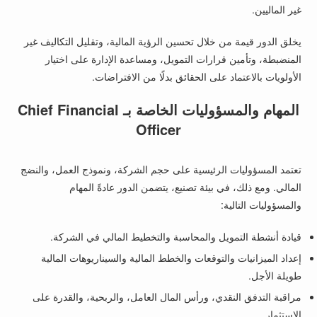
غير الماليين.
يخلق الدور قيمة من خلال تحسين الرؤية المالية، وتقليل التكاليف غير
المنضبطة، وتأمين قرارات التمويل، ومساعدة الإدارة على اختيار
الأولويات بالاعتماد على الحقائق بدلًا من الافتراضات.
المهام والمسؤوليات الخاصة بـ Chief Financial
Officer
تعتمد المسؤوليات الرئيسية على حجم الشركة، ونموذج العمل، والنضج
المالي. ومع ذلك، في بيئة تصنيع، يتضمن الدور عادةً المهام
والمسؤوليات التالية:
قيادة أنشطة التمويل والمحاسبة والتخطيط المالي في الشركة.
إعداد الميزانيات والتوقعات والخطط المالية والسيناريوهات المالية
طويلة الأجل.
مراقبة التدفق النقدي، ورأس المال العامل، والربحية، والقدرة على
الاستثمار.