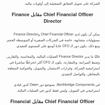
الشركة على تحويل الحقائق التشغيلية إلى أولويات مالية.
Chief Financial Officer مقابل Finance
Director
يمكن أن يكون لدى Chief Financial Officer وFinance Director
مسؤوليات متشابهة، خاصة في الشركات الصغيرة أو المتوسطة الحجم.
ومع ذلك، يكون دور الـ CFO عادةً أوسع على المستوى التنفيذي.
غالبًا ما يدير Finance Director العمليات المالية، والمحاسبة، والتقارير،
وضبط الميزانية. وبالمقارنة، يكون الـ CFO أكثر انخراطًا مباشرةً في
استراتيجية الشركة، وقرارات الاستثمار، والتمويل، والحوكمة المتعلقة
بالمخاطر، والتواصل التنفيذي.
في Northbridge Components، يتموضع دور Owen كدور قيادي
استراتيجي في التمويل، وليس فقط كدور في العمليات المالية.
Chief Financial Officer مقابل Financial