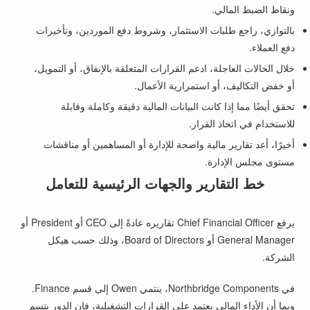
ونقاط الضبط المالي.
بالتوازي، راجع طلبات الاستثمار، وشروط دفع الموردين، وتأخيرات
دفع العملاء.
خلال الحالات العاجلة، ادعم القرارات المتعلقة بالإنفاق، أو التمويل،
أو خفض التكاليف، أو استمرارية الأعمال.
تحقق أيضًا مما إذا كانت البيانات المالية دقيقة وكاملة وقابلة
للاستخدام في اتخاذ القرار.
أخيرًا، أعد تقارير مالية واضحة للإدارة أو المساهمين أو مناقشات
مستوى مجلس الإدارة.
خط التقارير والجهات الرئيسية للتعامل
يرفع Chief Financial Officer تقاريره عادةً إلى CEO أو President أو
General Manager أو Board of Directors، وذلك حسب هيكل
الشركة.
في Northbridge Components، ينتمي Owen إلى قسم Finance.
وبما أن الأداء المالي يعتمد على القرارات التشغيلية، فإن الدور يتسم