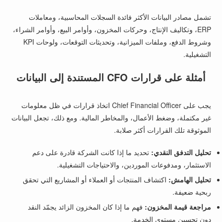
تشمل مصادر البيانات الأكثر فائدة السجلات المحاسبية، ومعاملات
ERP، وتكاليف الإنتاج، وحركات المخزون، وأوامر البيع، وأوامر الشراء،
وشروط الدفع، وملفات الميزانية، وتحديثات التوقعات، ولوحات KPI
التشغيلية.
أمثلة على قرارات CFO المستندة إلى البيانات
يجب على Chief Financial Officer اتخاذ قرارات في ظل معلومات
غير مكتملة، وضغط الأعمال، والمخاطر المالية. ومع ذلك، تجعل البيانات
الموثوقة تلك القرارات أكثر صلابة.
تحليل التدفق النقدي:
تحديد ما إذا كانت الشركة قادرة على دعم
الاستثمار، ومدفوعات الموردين، والاحتياجات التشغيلية.
تحليل الهامش:
اكتشاف المنتجات أو العملاء أو المشاريع التي تحقق
ربحية ضعيفة.
مراجعة قيمة المخزون:
فهم ما إذا كان المخزون الزائد يجمّد النقد
دون تحسين مستوى الخدمة.