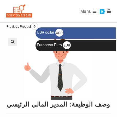
Ski
t
Menu
0
conten
Previous Product
USA dollar
USD
$
European Euro
EUR
🔍
€
وصف الوظيفة: المدير المالي الرئيسي