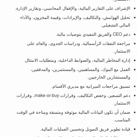
الإشراف على التقارير المالية، والإقفال المحاسبي، وتقارير الإدارة.
تحليل الهوامش، والتكاليف، والإيرادات، وقيمة المخزون، والأداء
المالي التشغيلي.
دعم CEO والفريق التنفيذي بتوصيات مالية.
مراجعة النفقات الرأسمالية، ودراسات الجدوى، والعائد على
الاستثمار.
إدارة المخاطر المالية، والضوابط الداخلية، ومتطلبات الامتثال.
العمل مع البنوك، والمساهمين، والمستثمرين، والمدققين،
والمستشارين الخارجيين.
تنسيق مراجعات الميزانية مع مديري الأقسام.
دعم التسعير، وخفض التكاليف، وقرارات make-or-buy، وقرارات
الاستثمار.
ضمان أن تكون البيانات المالية موثوقة ومتسقة ومتاحة في الوقت
المناسب.
قيادة تطوير فريق التمويل وتحسين العمليات المالية.