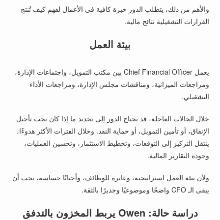
والأهم من ذلك، يتطلب الدور خبرة كافية في الأعمال لفهم كيف تُنتج
القرارات التشغيلية نتائج مالية.
بيئة العمل
يعمل Chief Financial Officer بين مكتب التمويل، واجتماعات الإدارة،
ومراجعات الميزانية، ومناقشات مجلس الإدارة، ومراجعات الأداء
التشغيلي.
خلال الحالات العاجلة، قد يحتاج الدور إلى تحديد ما إذا كان يجب تأجيل
الإنفاق، أو تأمين التمويل، أو حماية النقد. وخلال الفترات الأكثر هدوءًا،
ينتقل التركيز إلى التوقعات، وتخطيط الاستثمار، وتحسين العمليات،
وجودة التقارير المالية.
ولأن بيئة العمل استراتيجية، وعابرة للوظائف، وأحيانًا حساسة، يجب أن
يبقى الـ CFO واضحًا وموضوعيًا وجديرًا بالثقة.
دراسة حالة: Owen يربط المخزون بالتدفق