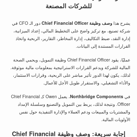
للشركات المصنعة
يشرح هذا
وصف وظيفة Chief Financial Officer
دور الـ CFO في
شركة تصنيع، مع تركيز واضح على التخطيط المالي، إعداد الميزانية،
إدارة النقد، ضبط التكاليف، إدارة المخاطر، التقارير، الربحية واتخاذ
القرارات المستندة إلى البيانات.
عمليًا، يقود Chief Financial Officer وظيفة التمويل، ويحمي الصحة
المالية للشركة ويدعم القرارات الاستراتيجية بمعلومات مالية موثوقة.
لذلك، يكون لهذا الدور تأثير مباشر على الربحية، وقرارات الاستثمار،
والأداء التشغيلي، والاستقرار طويل الأجل للأعمال.
في
Northbridge Components
، يعمل Owen كـ Chief Financial
Officer. ونتيجة لذلك، يربط بين التمويل والتصنيع وسلسلة الإمداد
والمشتريات والمبيعات ودعم العملاء والإدارة التنفيذية حول نفس
الأولويات المالية.
إجابة سريعة: وصف وظيفة Chief Financial