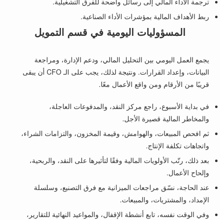
ترجمة الأداء المالي إلى رسائل واضحة للفرق التشغيلية.
ربط الأهداف المالية بمؤشرات الأداء الصناعية.
المسؤوليات اليومية في قسم التمويل
يجمع العمل اليومي بين التحليل المالي، ودعم الإدارة، ومراجعة
البيانات، وإعداد القرارات. ونتيجة لذلك، يجب على الـ CFO أن يبقى
قريبًا من الأرقام ومن واقع الأعمال معًا.
في بداية الأسبوع، راجع مركز النقد، والمدفوعات العاجلة،
والمخاطر المالية قصيرة الأجل.
ثم افحص المبيعات، والهوامش، وقيمة المخزون، والتزامات الشراء،
واتجاهات تكلفة الإنتاج.
بعد ذلك، رتّب الأولويات المالية وفقًا لتأثيرها على النقد، والربحية،
وإلحاح الأعمال.
عند الحاجة، نسّق مراجعات الميزانية مع فرق التصنيع، وسلسلة
الإمداد، والمشتريات، والمبيعات.
وفي الوقت نفسه، تابع أنشطة الإقفال، والمواعيد النهائية للتقارير،