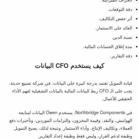
دقة التوقعات.
أثر خفض التكاليف.
العائد على الاستثمار.
نسبة الدين.
مدة إغلاق الحسابات المالية.
دقة التقارير.
كيف يستخدم CFO البيانات
قيادة التمويل تعتمد بدرجة كبيرة على البيانات. في شركة تصنيع حديثة،
يجب على الـ CFO ربط البيانات المالية بالبيانات التشغيلية لفهم الأداء
الحقيقي للأعمال.
في Northbridge Components، يستخدم Owen البيانات لمتابعة
الهوامش، والنقد، وقيمة المخزون، والتزامات الموردين، وتأخيرات دفع
العملاء، وتكاليف الإنتاج، وأداء الاستثمار. ونتيجة لذلك، يصبح التمويل
وظيفة لدعم القرار، وليس فقط وظيفة إعداد التقارير.