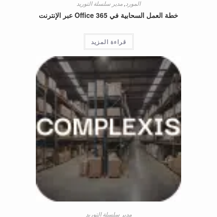
المورد
,
مدير سلسلة التوريد
خطة العمل السحابية في Office 365 عبر الإنترنت
قراءة المزيد
مدير سلسلة التوريد