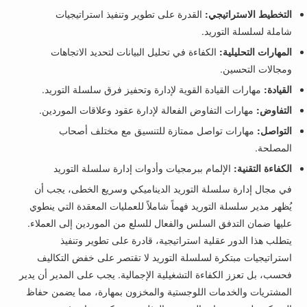
التخطيط الاستراتيجي:
القدرة على تطوير وتنفيذ استراتيجيات
شاملة لسلسلة التوريد.
المهارات التحليلية:
الكفاءة في تحليل البيانات لتحديد الاتجاهات
ومجالات التحسين.
القيادة:
مهارات القيادة القوية لإدارة وتحفيز فرق سلسلة التوريد.
التفاوض:
مهارات التفاوض الفعالة لإدارة عقود وعلاقات الموردين.
التواصل:
مهارات تواصل ممتازة للتنسيق مع مختلف أصحاب
المصلحة.
الكفاءة التقنية:
الإلمام ببرمجيات وأدوات إدارة سلسلة التوريد
في مجال إدارة سلسلة التوريد الديناميكي وسريع الخطى، يجب أن
يُظهر مدير سلسلة التوريد فهماً شاملاً للعمليات المعقدة التي ينطوي
عليها ضمان التدفق السلس والفعال للسلع من الموردين إلى العملاء.
يتطلب هذا الدور عقلية استراتيجية، قادرة على تطوير وتنفيذ
استراتيجيات مبتكرة لسلسلة التوريد لا تقتصر على خفض التكاليف
فحسب، بل تعزز الكفاءة التشغيلية الإجمالية. يجب على المدير أن يدير
المشتريات والخدمات اللوجستية والمخزون بمهارة، مما يضمن حفاظ