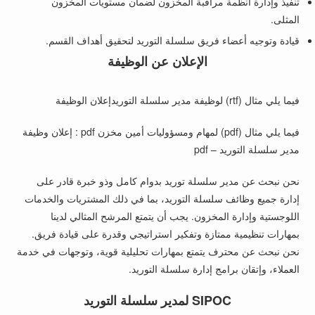
تنفيذ وإدارة أنظمة مراقبة المخزون لضمان مستويات المخزون
المثلى.
قيادة وتوجيه أعضاء فريق سلسلة التوريد لتحقيق أهداف القسم.
الإعلان عن الوظيفة
فيما يلي مثال (rtf) لوظيفة مدير سلسلة التوريدإعلان الوظيفة
فيما يلي مثال (pdf) لمهام ومسؤوليات أمين مخزن pdf : إعلان وظيفة
مدير سلسلة التوريد – pdf
نحن نبحث عن مدير سلسلة توريد بدوام كامل وذو خبرة قادر على
إدارة جميع وظائف سلسلة التوريد، بما في ذلك المشتريات والخدمات
اللوجستية وإدارة المخزون. يجب أن يتمتع المرشح المثالي لدينا
بمهارات تنظيمية ممتازة وتفكير استراتيجي وقدرة على قيادة فريق.
نحن نبحث عن محترف يتمتع بمهارات تحليلية قوية، وتوجهات في خدمة
العملاء، وإتقان برامج إدارة سلسلة التوريد.
SIPOC لمدير سلسلة التوريد