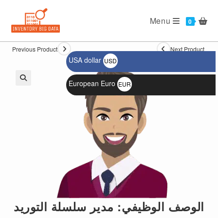
Ski
t
Menu
0
conten
Previous Product
Next Product
USA dollar
USD
$
European Euro
EUR
🔍
€
الوصف الوظيفي: مدير سلسلة التوريد