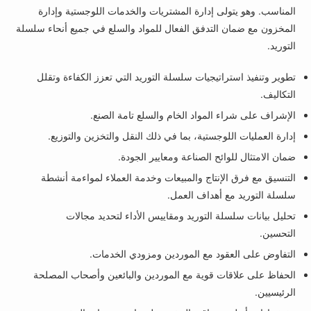
المناسب. وهو يتولى إدارة المشتريات والخدمات اللوجستية وإدارة
المخزون مع ضمان التدفق الفعال للمواد والسلع في جميع أنحاء سلسلة
التوريد.
تطوير وتنفيذ استراتيجيات سلسلة التوريد التي تعزز الكفاءة وتقلل
التكاليف.
الإشراف على شراء المواد الخام والسلع تامة الصنع.
إدارة العمليات اللوجستية، بما في ذلك النقل والتخزين والتوزيع.
ضمان الامتثال للوائح الصناعة ومعايير الجودة.
التنسيق مع فرق الإنتاج والمبيعات وخدمة العملاء لمواءمة أنشطة
سلسلة التوريد مع أهداف العمل.
تحليل بيانات سلسلة التوريد ومقاييس الأداء لتحديد مجالات
التحسين.
التفاوض على العقود مع الموردين ومزودي الخدمات.
الحفاظ على علاقات قوية مع الموردين والبائعين وأصحاب المصلحة
الرئيسيين.