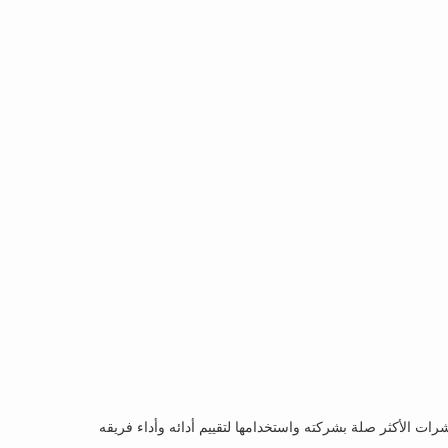
اء الرئيسية المحددة قد تختلف حسب القطاع وحجم الشركة والأهداف الاستراتيجية. يجب على CFO اختيار المؤشرات الأكثر صلة بشركته واستخدامها لتقييم أدائه وأداء فريقه