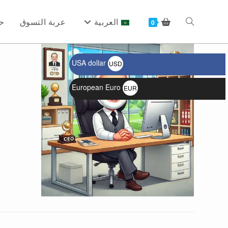
Ski
t
العربية
عربة التسوق
ح
Toggle
0
conten
USA dollar
USD
website
$
European Euro
EUR
€
search