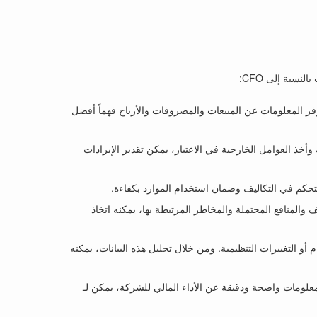
والربحية. توفر المعلومات عن المبيعات والمصروفات والأرباح فهماً أفضل
البيانات السابقة وأخذ العوامل الخارجية في الاعتبار، يمكن تقدير الإيرادات
بالتكاليف والمنافع المحتملة والمخاطر المرتبطة بها، يمكنه اتخاذ
واد الخام أو التغييرات التنظيمية. ومن خلال تحليل هذه البيانات، يمكنه
علومات واضحة ودقيقة عن الأداء المالي للشركة، يمكن لـ