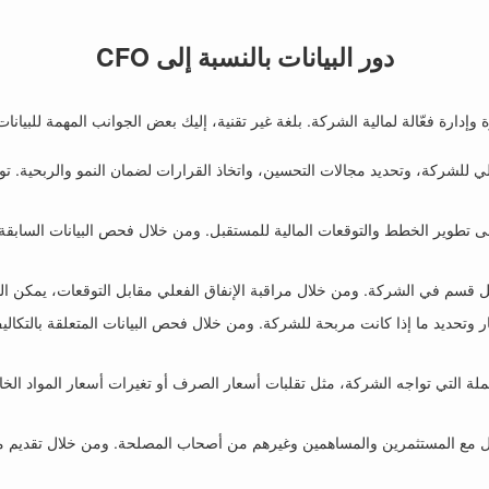
دور البيانات بالنسبة إلى CFO
CFO على تقييم الوضع الحالي للشركة، وتحديد مجالات التحسين، واتخاذ القرارات لضمان النمو 
اعد البيانات التاريخية واتجاهات السوق CFO على تطوير الخطط والتوقعات المالية للمستقبل. ومن خلال فحص 
لى تقييم فرص الاستثمار وتحديد ما إذا كانت مربحة للشركة. ومن خلال فحص البيانات المتعلقة 
 من تحديد المخاطر المحتملة التي تواجه الشركة، مثل تقلبات أسعار الصرف أو تغيرات أسعار الم
واصل مع المستثمرين والمساهمين وغيرهم من أصحاب المصلحة. ومن خلال تقديم م