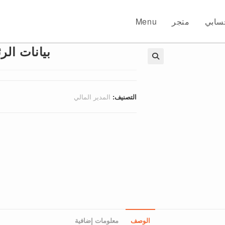
سابي
متجر
Menu
بيانات الر
🔍
التصنيف:
المدير المالي
الوصف
معلومات إضافية