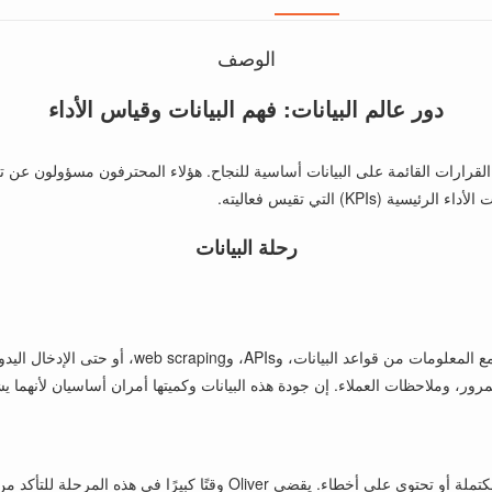
الوصف
دور عالم البيانات: فهم البيانات وقياس الأداء
 القرارات القائمة على البيانات أساسية للنجاح. هؤلاء المحترفون مسؤولون عن تح
KP) التي تقيس فعاليته.
رحلة البيانات
، وملاحظات العملاء. إن جودة هذه البيانات وكميتها أمران أساسيان لأنهما يش
بمجرد جمع البيانات، يجب تنظيفها. غالبًا ما تكون البيانات الخام غير مكتملة أو 