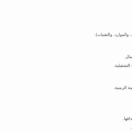
 والموارد، والتقنيات).
التشغيلية.
ة الزمنية.