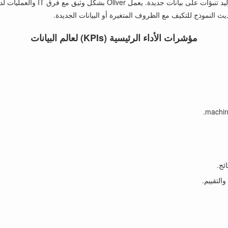
الخطوة النهائية هي نشر النموذج في
مؤشرات الأداء الرئيسية (KPIs) لعالم البيانات
ئج.
التقييم.