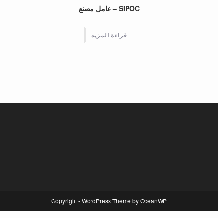
SIPOC – عامل مصنع
قراءة المزيد
Copyright - WordPress Theme by OceanWP