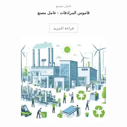
عامل مصنع
قاموس المرادفات : عامل مصنع
قراءة المزيد