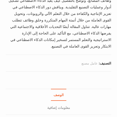
وظائف المصانع، وتوضح بالتفصيل كيف يعيد الذكاء الاصطناعي تشكيل
أدوار وعمليات التصنيع التقليدية. ويناقش دور الذكاء الاصطناعي في
تعزيز الإنتاجية والكفاءة من خلال التعلم الآلي والروبوتات، وتحويل
القوى العاملة من خلال أتمتة المهام المتكررة وخلق وظائف تتطلب
مهارات عالية. تتناول المقالة أيضًا التحديات الأخلاقية والاجتماعية التي
يفرضها الذكاء الاصطناعي، مع التأكيد على الحاجة إلى الإدارة
الاستراتيجية والتعلم المستمر لتسخير إمكانات الذكاء الاصطناعي في
الابتكار وتعزيز القوى العاملة في التصنيع.
التصنيف:
عامل مصنع
الوصف
معلومات إضافية