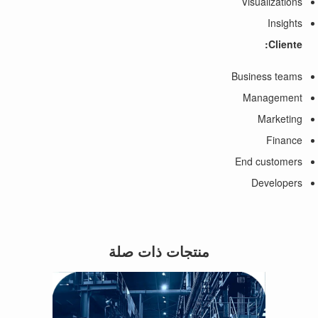
Visualizations
Insights
Cliente:
Business teams
Management
Marketing
Finance
End customers
Developers
منتجات ذات صلة