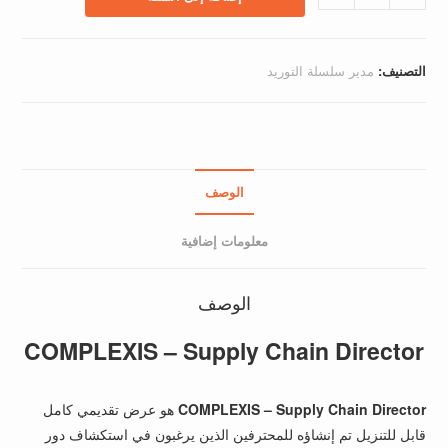
COMPLEXIS
-
مدير
التصنيف:
مدير سلسلة التوريد
سلسلة
التوريد
الوصف
معلومات إضافية
الوصف
COMPLEXIS – Supply Chain Director
COMPLEXIS – Supply Chain Director
هو عرض تقديمي كامل
قابل للتنزيل تم إنشاؤه للمحترفين الذين يرغبون في استكشاف دور