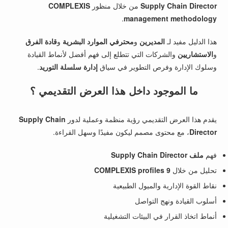
Supply Chain Director
من خلال منظور
COMPLEXIS
.
management methodology
هذا الدليل مفيد لـ
المديرين
و
محترفي الموارد البشرية
و
قادة الفرق
و
الاستشاريين
والشركات التي تتطلع إلى فهم أفضل لأنماط القيادة
وسلوك الإدارة وفرص التطوير في سياق
إدارة سلسلة التوريد
.
ما الموجود داخل هذا العرض التقديمي ؟
يقدم هذا العرض التقديمي رؤية منظمة وعملية لدور
Supply Chain
Director
، مع محتوى مصمم ليكون مفيدًا وسهل القراءة.
فهم
ملف Supply Chain Director
تحليل من خلال
9 COMPLEXIS profiles
نقاط القوة الإدارية والميول الطبيعية
أسلوب القيادة ونهج التواصل
أنماط اتخاذ القرار في البيئات التشغيلية