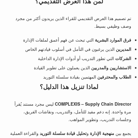
لمن هذا العرض التقديمي؟
تم تصميم هذا العرض التقديمي للقراء الذين يريدون أكثر من مجرد
وصف وظيفي بسيط.
فرق الموارد البشرية
التي تبحث عن فهم أعمق لملفات الإدارة
المديرين
الذين يرغبون في التأمل في أسلوب قيادتهم الخاص
الشركات
التي تطور التدريب أو أدوات الإدارة الداخلية
الاستشاريين والمدربين
الذين يعملون على تطوير القيادة
الطلاب والمحترفين
المهتمين بقيادة سلسلة التوريد
لماذا تنزيل هذا الدليل؟
COMPLEXIS – Supply Chain Director
ليس مجرد مستند يُقرأ
مرة واحدة. إنه دعم مفيد للتأمل، والتدريب، ونقاشات الفريق،
وجلسات التدريب، وتطوير المواهب.
يجمع بين
منهجية الإدارة
و
تحليل قيادة سلسلة التوريد
والقراءة العملية