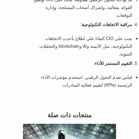
الفوائد بفعالية، وإشراك أصحاب المصلحة، وإدارة
التوقعات.
مراقبة الاتجاهات التكنولوجية
:
يجب على CIO البقاء على اطلاع بأحدث الاتجاهات
التكنولوجية، مثل الأتمتة وAI وblockchain والتحليلات
التنبؤية.
التقييم المستمر للأداء
:
قياس تقدم التحول الرقمي. استخدم مؤشرات الأداء
الرئيسية (KPIs) لتقييم فعالية المبادرات.
منتجات ذات صلة