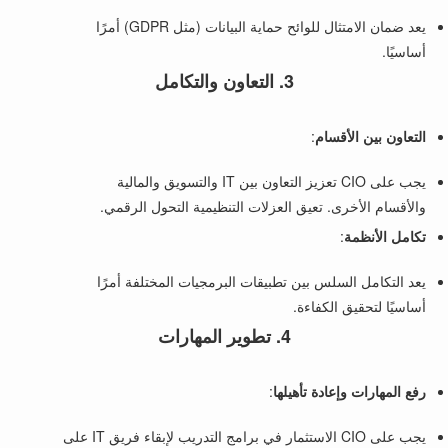
يعد ضمان الامتثال للوائح حماية البيانات (مثل GDPR) أمرًا
أساسيًا.
3. التعاون والتكامل
التعاون بين الأقسام
:
يجب على CIO تعزيز التعاون بين IT والتسويق والمالية
والأقسام الأخرى. تعيق العزلات التنظيمية التحول الرقمي.
تكامل الأنظمة
:
يعد التكامل السلس بين تطبيقات البرمجيات المختلفة أمرًا
أساسيًا لتحقيق الكفاءة.
4. تطوير المهارات
رفع المهارات وإعادة تأهيلها
:
يجب على CIO الاستثمار في برامج التدريب لإبقاء فريق IT على