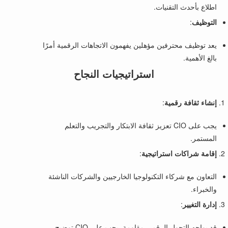
اطلاع بأحدث التقنيات.
التوظيف
:
يعد توظيف محترفين مؤهلين يفهمون الاتجاهات الرقمية أمرًا
بالغ الأهمية.
استراتيجيات النجاح
إنشاء ثقافة رقمية
:
يجب على CIO تعزيز ثقافة الابتكار والتجريب والتعلم
المستمر.
إقامة شراكات استراتيجية
:
التعاون مع شركاء التكنولوجيا الخارجيين والشركات الناشئة
والخبراء.
إدارة التغيير
:
قد يواجه التحول الرقمي مقاومة. يجب على CIO توضيح