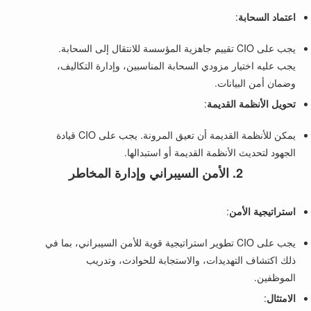
اعتماد السحابة
:
يجب على CIO تقييم جاهزية المؤسسة للانتقال إلى السحابة.
يجب عليه اختيار مزودي السحابة المناسبين، وإدارة التكاليف،
وضمان أمن البيانات.
تحويل الأنظمة القديمة
:
يمكن للأنظمة القديمة أن تعيق المرونة. يجب على CIO قيادة
الجهود لتحديث الأنظمة القديمة أو استبدالها.
2. الأمن السيبراني وإدارة المخاطر
استراتيجية الأمن
:
يجب على CIO تطوير استراتيجية قوية للأمن السيبراني، بما في
ذلك اكتشاف التهديدات، والاستجابة للحوادث، وتدريب
الموظفين.
الامتثال
: