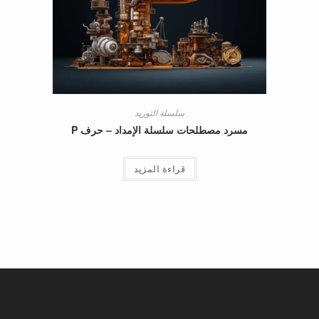
سلسلة التوريد
مسرد مصطلحات سلسلة الإمداد – حرف P
قراءة المزيد