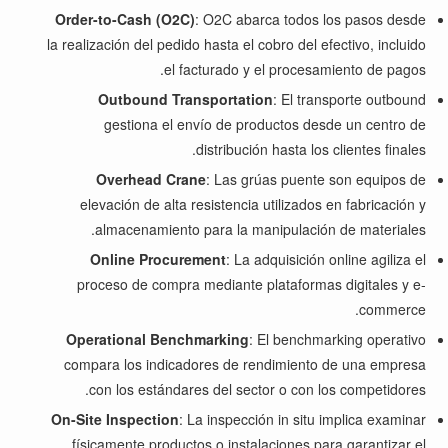
Order-to-Cash (O2C)
: O2C abarca todos los pasos desde
la realización del pedido hasta el cobro del efectivo, incluido
el facturado y el procesamiento de pagos.
Outbound Transportation
: El transporte outbound
gestiona el envío de productos desde un centro de
distribución hasta los clientes finales.
Overhead Crane
: Las grúas puente son equipos de
elevación de alta resistencia utilizados en fabricación y
almacenamiento para la manipulación de materiales.
Online Procurement
: La adquisición online agiliza el
proceso de compra mediante plataformas digitales y e-
commerce.
Operational Benchmarking
: El benchmarking operativo
compara los indicadores de rendimiento de una empresa
con los estándares del sector o con los competidores.
On-Site Inspection
: La inspección in situ implica examinar
físicamente productos o instalaciones para garantizar el