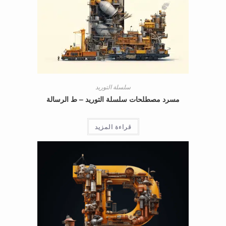
سلسلة التوريد
مسرد مصطلحات سلسلة التوريد – ط الرسالة
قراءة المزيد