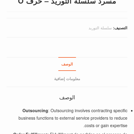
مسرد سلسلة التوريد – حرف O
التصنيف:
سلسلة التوريد
الوصف
معلومات إضافية
الوصف
Outsourcing
: Outsourcing involves contracting specific
business functions to external service providers to reduce
costs or gain expertise.