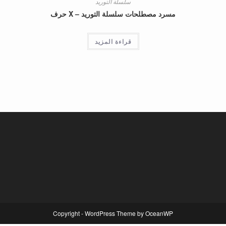
سلسلة التوريد
مسرد مصطلحات سلسلة التوريد – X حرف
قراءة المزيد
Copyright - WordPress Theme by OceanWP