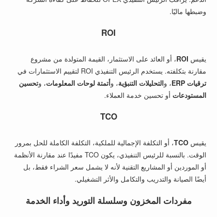
وضبطها ماليًا.
ROI
يقيس
ROI
، أو العائد على الاستثمار، القيمة المتولدة من مشروع
مقارنة بتكلفته. يستخدم الرئيس التنفيذي ROI لتقييم الاستثمارات في
ترقيات ERP
، و
التحليلات التنبؤية
، و
أتمتة لوحات المعلومات
، و
تحسين
المستودعات
أو تحسين خدمة العملاء.
TCO
يقيس
TCO
، أو التكلفة الإجمالية للملكية، التكلفة الكاملة للحل بمرور
الوقت. بالنسبة للرئيس التنفيذي، يكون TCO مفيدًا عند مقارنة الأنظمة
أو الموردين أو المشاريع التقنية لأنه لا يشمل سعر الشراء فقط، بل
أيضًا الصيانة والتدريب والتكامل والأثر التشغيلي.
مفردات المخزون وسلسلة التوريد وأداء الخدمة