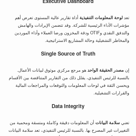
Executive Dashboard
تعد
لوحة المعلومات التنفيذية
أداة تقارير عالية المستوى تعرض أهم
مؤشرات الأداء الرئيسية للشركة. وقد تتضمن الإيرادات والهامش
والتدفق النقدي وOTIF ودقة المخزون ورضا العملاء وأداء الموردين
والمخاطر التشغيلية وحالة المشاريع الاستراتيجية.
Single Source of Truth
إن
مصدر الحقيقة الواحد
هو مرجع مركزي موثوق لبيانات الأعمال.
بالنسبة للرئيس التنفيذي، يقلل ذلك من التقارير المتناقضة بين الأقسام
ويحسن الثقة في لوحات المعلومات والتوقعات والمراجعات المالية
والقرارات التشغيلية.
Data Integrity
تعني
سلامة البيانات
أن المعلومات دقيقة وكاملة ومتسقة ومحمية من
التغييرات غير المصرح بها. بالنسبة للرئيس التنفيذي، تعد سلامة البيانات