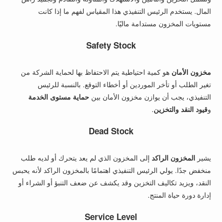
المال. يستخدم الرئيس التنفيذي هذا المقياس لفهم ما إذا كانت
مستويات المخزون مستدامة ماليًا.
Safety Stock
مخزون الأمان
هو كمية احتياطية يتم الاحتفاظ بها لحماية الشركة من
تغير الطلب أو تأخر الموردين أو أخطاء التوقع. بالنسبة للرئيس
التنفيذي، يجب أن يوازن مخزون الأمان بين
حماية مستوى الخدمة
و
قيود النقد والتخزين
.
Dead Stock
يشير
المخزون الراكد
إلى المخزون الذي لم يعد يتحرك أو لديه طلب
منخفض جدًا. يولي الرئيس التنفيذي اهتمامًا بالمخزون الراكد لأنه يحبس
النقد، ويزيد تكاليف التخزين وقد يكشف عن ضعف التنبؤ أو الشراء أو
إدارة دورة حياة المنتج.
Service Level