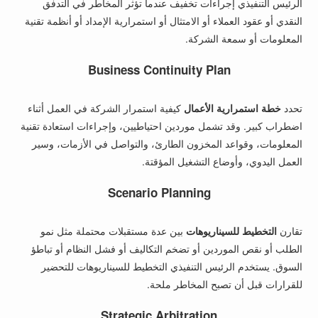
الرئيس التنفيذي إجراءات تخفيف عندما تؤثر المخاطر في التدفق
النقدي أو عقود العملاء أو الامتثال أو استمرارية الإمداد أو أنظمة تقنية
المعلومات أو سمعة الشركة.
Business Continuity Plan
تحدد
خطة استمرارية الأعمال
كيفية استمرار الشركة في العمل أثناء
اضطراب كبير. وقد تشمل موردين احتياطيين، وإجراءات استعادة تقنية
المعلومات، وقواعد المخزون الطارئ، والتواصل في الأزمات، وسير
العمل اليدوي، وأوضاع التشغيل المؤقتة.
Scenario Planning
تقارن
التخطيط للسيناريوهات
بين عدة مستقبلات محتملة مثل نمو
الطلب أو نقص الموردين أو تضخم التكاليف أو فشل النظام أو تباطؤ
السوق. يستخدم الرئيس التنفيذي التخطيط للسيناريوهات للتحضير
للقرارات قبل أن تصبح المخاطر ملحة.
Strategic Arbitration