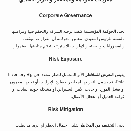
Corporate Governance
تحدد
الحوكمة المؤسسية
كيفية توجيه الشركة والتحكم فيها ومراقبتها.
بالنسبة للرئيس التنفيذي، تضمن الحوكمة أن القرارات موثقة،
والمسؤوليات واضحة، والأولويات الاستراتيجية تتم متابعتها باستمرار.
Risk Exposure
يقيس
التعرض للمخاطر
الأثر المحتمل لخطر محدد. في Inventory Big
Data، قد يشمل التعرض للمخاطر خسارة الإيرادات أو نقص المخزون
أو فشل المورد أو حادث الأمن السيبراني أو مشكلة جودة البيانات أو
غرامة العميل أو انقطاع الأعمال.
Risk Mitigation
يعني
التخفيف من المخاطر
تقليل احتمال الخطر أو أثره. قد يطلب