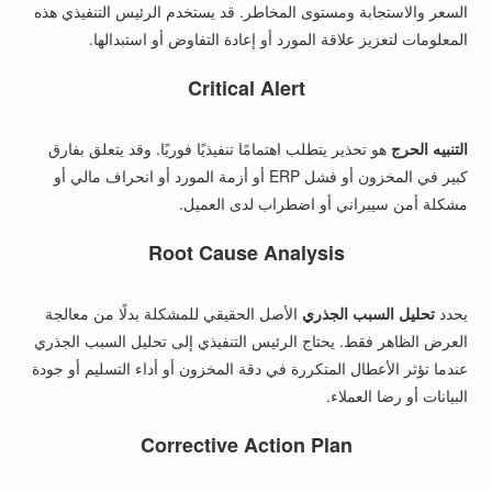
السعر والاستجابة ومستوى المخاطر. قد يستخدم الرئيس التنفيذي هذه
المعلومات لتعزيز علاقة المورد أو إعادة التفاوض أو استبدالها.
Critical Alert
التنبيه الحرج
هو تحذير يتطلب اهتمامًا تنفيذيًا فوريًا. وقد يتعلق بفارق
كبير في المخزون أو فشل ERP أو أزمة المورد أو انحراف مالي أو
مشكلة أمن سيبراني أو اضطراب لدى العميل.
Root Cause Analysis
يحدد
تحليل السبب الجذري
الأصل الحقيقي للمشكلة بدلًا من معالجة
العرض الظاهر فقط. يحتاج الرئيس التنفيذي إلى تحليل السبب الجذري
عندما تؤثر الأعطال المتكررة في دقة المخزون أو أداء التسليم أو جودة
البيانات أو رضا العملاء.
Corrective Action Plan