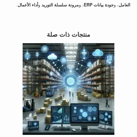
العامل
، و
جودة بيانات ERP
، و
مرونة سلسلة التوريد
و
أداء الأعمال
.
منتجات ذات صلة