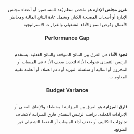
تقرير مجلس الإدارة
هو ملخص منظم يُعد للمساهمين أو أعضاء مجلس
الإدارة أو أصحاب المصلحة الكبار. ويشمل عادة النتائج المالية ومخاطر
الأعمال وفرص النمو والأداء التشغيلي والقرارات الاستراتيجية.
Performance Gap
فجوة الأداء
هي الفرق بين النتائج المتوقعة والنتائج الفعلية. يستخدم
الرئيس التنفيذي فجوات الأداء لتحديد ضعف الأداء في المبيعات أو
المخزون أو المالية أو سلسلة التوريد أو دعم العملاء أو أنظمة تقنية
المعلومات.
Budget Variance
فارق الميزانية
هو الفرق بين الميزانية المخططة والإنفاق الفعلي أو
الإيرادات الفعلية. يراقب الرئيس التنفيذي فارق الميزانية لاكتشاف
تجاوزات التكاليف أو ضعف أداء المبيعات أو الضغط التشغيلي غير
المتوقع.