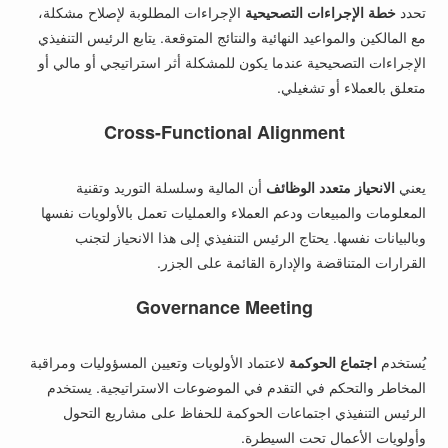
تحدد
خطة الإجراءات التصحيحية
الإجراءات المطلوبة لإصلاح مشكلة،
مع المالكين والمواعيد النهائية والنتائج المتوقعة. يتابع الرئيس التنفيذي
الإجراءات التصحيحية عندما يكون للمشكلة أثر استراتيجي أو مالي أو
متعلق بالعملاء أو تشغيلي.
Cross-Functional Alignment
يعني
الانحياز متعدد الوظائف
أن المالية وسلسلة التوريد وتقنية
المعلومات والمبيعات ودعم العملاء والعمليات تعمل بالأولويات نفسها
وبالبيانات نفسها. يحتاج الرئيس التنفيذي إلى هذا الانحياز لتجنب
القرارات المتناقضة والإدارة القائمة على الجزر.
Governance Meeting
يُستخدم
اجتماع الحوكمة
لاعتماد الأولويات وتعيين المسؤوليات ومراقبة
المخاطر والتحكم في التقدم في الموضوعات الاستراتيجية. يستخدم
الرئيس التنفيذي اجتماعات الحوكمة للحفاظ على مشاريع التحول
وأولويات الأعمال تحت السيطرة.