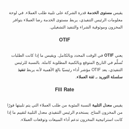
يقيس
مستوى الخدمة
قدرة الشركة على تلبية طلب العملاء. في لوحة
معلومات الرئيس التنفيذي، يربط مستوى الخدمة رضا العملاء بتوافر
المخزون وموثوقية الشراء والتنفيذ التشغيلي.
OTIF
يعني
OTIF
في الوقت المحدد وبالكامل. ويقيس ما إذا كانت الطلبات
تُسلَّم في التاريخ المتوقع وبالكمية المطلوبة كاملة. بالنسبة للرئيس
التنفيذي، يعد OTIF مؤشر أداء رئيسيًا بالغ الأهمية لأنه يربط
تنفيذ
سلسلة التوريد
بـ
ثقة العملاء
.
Fill Rate
يقيس
معدل التلبية
النسبة المئوية من طلب العملاء التي يتم تلبيتها فورًا
من المخزون المتاح. يستخدم الرئيس التنفيذي معدل التلبية لتقييم ما إذا
كانت استراتيجية المخزون تدعم أداء المبيعات وتوقعات العملاء.