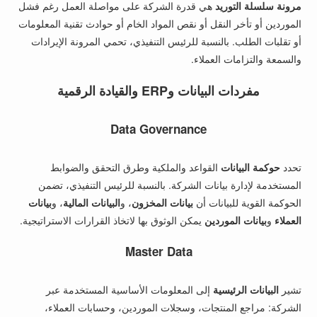
مرونة سلسلة التوريد
هي قدرة الشركة على مواصلة العمل رغم فشل
الموردين أو تأخر النقل أو نقص المواد الخام أو حوادث تقنية المعلومات
أو تقلبات الطلب. بالنسبة للرئيس التنفيذي، تحمي المرونة الإيرادات
والسمعة والتزامات العملاء.
مفردات البيانات وERP والقيادة الرقمية
Data Governance
تحدد
حوكمة البيانات
القواعد والملكية وطرق التحقق والضوابط
المستخدمة لإدارة بيانات الشركة. بالنسبة للرئيس التنفيذي، تضمن
الحوكمة القوية للبيانات أن
بيانات المخزون
، و
البيانات المالية
، و
بيانات
العملاء
و
بيانات الموردين
يمكن الوثوق بها لاتخاذ القرارات الاستراتيجية.
Master Data
تشير
البيانات الرئيسية
إلى المعلومات الأساسية المستخدمة عبر
الشركة: مراجع المنتجات، وسجلات الموردين، وحسابات العملاء،