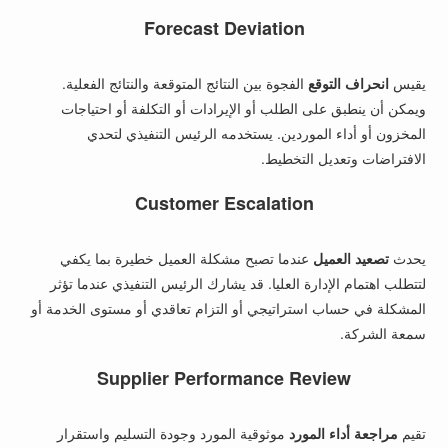
Forecast Deviation
يقيس
انحراف التوقع
الفجوة بين النتائج المتوقعة والنتائج الفعلية.
ويمكن أن ينطبق على الطلب أو الإيرادات أو التكلفة أو احتياجات
المخزون أو أداء الموردين. يستخدمه الرئيس التنفيذي لتحدي
الافتراضات وتعديل التخطيط.
Customer Escalation
يحدث
تصعيد العميل
عندما تصبح مشكلة العميل خطيرة بما يكفي
لتتطلب اهتمام الإدارة العليا. قد يشارك الرئيس التنفيذي عندما تؤثر
المشكلة في حساب استراتيجي أو التزام تعاقدي أو مستوى الخدمة أو
سمعة الشركة.
Supplier Performance Review
تقيم
مراجعة أداء المورد
موثوقية المورد وجودة التسليم واستقرار