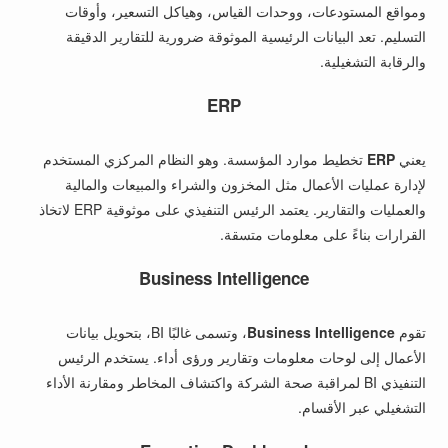
ومواقع المستودعات، ووحدات القياس، وهياكل التسعير، وأوقات
التسليم. تعد البيانات الرئيسية الموثوقة ضرورية للتقارير الدقيقة
والرقابة التشغيلية.
ERP
يعني
ERP
تخطيط موارد المؤسسة. وهو النظام المركزي المستخدم
لإدارة عمليات الأعمال مثل المخزون والشراء والمبيعات والمالية
والعمليات والتقارير. يعتمد الرئيس التنفيذي على موثوقية ERP لاتخاذ
القرارات بناءً على معلومات متسقة.
Business Intelligence
تقوم
Business Intelligence
، وتسمى غالبًا BI، بتحويل بيانات
الأعمال إلى لوحات معلومات وتقارير ورؤى أداء. يستخدم الرئيس
التنفيذي BI لمراقبة صحة الشركة واكتشاف المخاطر ومقارنة الأداء
التشغيلي عبر الأقسام.