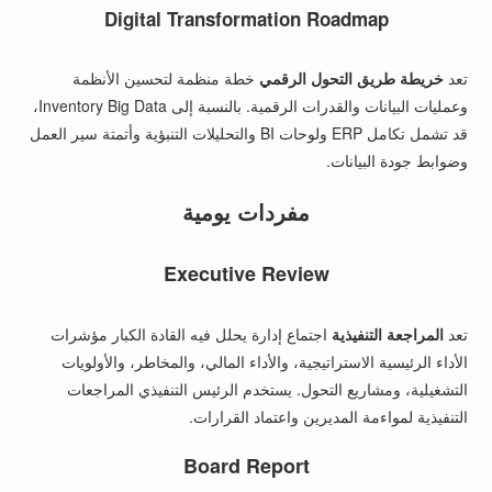
Digital Transformation Roadmap
تعد
خريطة طريق التحول الرقمي
خطة منظمة لتحسين الأنظمة
وعمليات البيانات والقدرات الرقمية. بالنسبة إلى Inventory Big Data،
قد تشمل تكامل ERP ولوحات BI والتحليلات التنبؤية وأتمتة سير العمل
وضوابط جودة البيانات.
مفردات يومية
Executive Review
تعد
المراجعة التنفيذية
اجتماع إدارة يحلل فيه القادة الكبار مؤشرات
الأداء الرئيسية الاستراتيجية، والأداء المالي، والمخاطر، والأولويات
التشغيلية، ومشاريع التحول. يستخدم الرئيس التنفيذي المراجعات
التنفيذية لمواءمة المديرين واعتماد القرارات.
Board Report