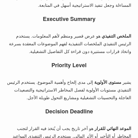
المساءلة وجعل تنفيذ الاستراتيجية أسهل في المتابعة.
Executive Summary
الملخص التنفيذي
هو عرض قصير ومنظم لأهم المعلومات. يستخدم
الرئيس التنفيذي الملخصات التنفيذية لفهم الموضوعات المعقدة بسرعة
واتخاذ قرارات مستنيرة دون قراءة كل التفاصيل التشغيلية.
Priority Level
يشير
مستوى الأولوية
إلى مدى إلحاح وأهمية الموضوع. يستخدم الرئيس
التنفيذي مستويات الأولوية لفصل المخاطر الاستراتيجية والتصعيدات
العاجلة والتحسينات التشغيلية ومشاريع التحول طويلة الأجل.
Decision Deadline
الموعد النهائي للقرار
هو آخر تاريخ يجب أن يُتخذ فيه القرار لتجنب
المخاطر أو التأخير أو الأثر المالي. يستخدم الرئيس التنفيذي المواعيد