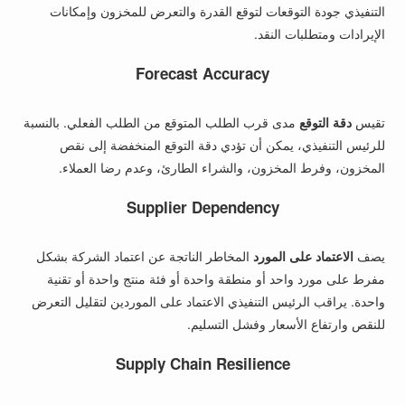
التنفيذي جودة التوقعات لتوقع القدرة والتعرض للمخزون وإمكانات
الإيرادات ومتطلبات النقد.
Forecast Accuracy
تقيس
دقة التوقع
مدى قرب الطلب المتوقع من الطلب الفعلي. بالنسبة
للرئيس التنفيذي، يمكن أن تؤدي دقة التوقع المنخفضة إلى نقص
المخزون، وفرط المخزون، والشراء الطارئ، وعدم رضا العملاء.
Supplier Dependency
يصف
الاعتماد على المورد
المخاطر الناتجة عن اعتماد الشركة بشكل
مفرط على مورد واحد أو منطقة واحدة أو فئة منتج واحدة أو تقنية
واحدة. يراقب الرئيس التنفيذي الاعتماد على الموردين لتقليل التعرض
للنقص وارتفاع الأسعار وفشل التسليم.
Supply Chain Resilience