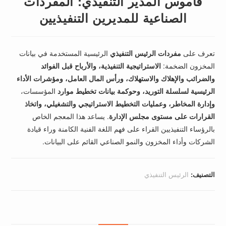
قاموس المدير التنفيذي: المفردات
الصناعية للمديرين التنفيذيين
تعرف على
مفردات الرئيس التنفيذي
الرئيسية المستخدمة في بيانات
المخزون الضخمة:
الاستراتيجية التنفيذية،
والأرباح قبل الفوائد
والضرائب والإهلاك والاستهلاك،
ورأس المال العامل،
ومؤشرات الأداء
الرئيسية لسلسلة التوريد،
وحوكمة بيانات تخطيط موارد
المؤسسات،
وإدارة المخاطر،
وعمليات التخطيط الاستراتيجي والتشغيلي،
واتخاذ
القرارات على مستوى مجلس الإدارة
. يساعد هذا المعجم الخاص
بالرؤساء التنفيذيين القراء على فهم اللغة الفنية الكامنة وراء قيادة
الشركات وأداء المخزون والنمو الصناعي القائم على البيانات.
التصنيف:
الرئيس التنفيذي