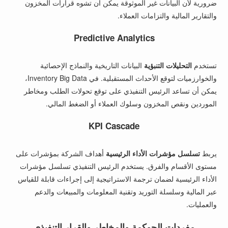
ضرورية لأن البيانات غير الموثوقة يمكن أن تشوه قرارات المخزون
والتقارير المالية والتزامات العملاء.
Predictive Analytics
تستخدم
التحليلات التنبؤية
البيانات التاريخية والنماذج الإحصائية
والخوارزميات لتوقع الأحداث المستقبلية. في Inventory Big Data،
يمكن أن تساعد الرئيس التنفيذي على توقع تحولات الطلب ومخاطر
الموردين ونقص المخزون وسلوك العملاء أو الضغط المالي.
KPI Cascade
يربط
تسلسل مؤشرات الأداء الرئيسية
أهداف الشركة بمؤشرات على
مستوى الأقسام والفرق. يستخدم الرئيس التنفيذي تسلسل مؤشرات
الأداء الرئيسية لضمان ترجمة الاستراتيجية إلى إجراءات قابلة للقياس
عبر المالية وسلسلة التوريد وتقنية المعلومات والمبيعات والدعم
والعمليات.
مفردات الحوكمة والمخاطر والقرار التنفيذي