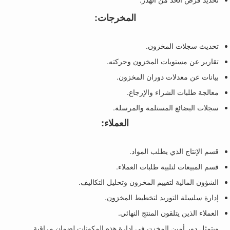
المخرجات:
تحديث سجلات المخزون.
تقارير عن مستويات المخزون وحركته.
بيانات عن معدلات دوران المخزون.
معالجة طلبات الشراء والإرجاع.
سجلات البضائع المستلمة والمرسلة.
العملاء:
قسم الإنتاج الذي يطلب المواد.
قسم المبيعات لتلبية طلبات العملاء.
الشؤون المالية لتقييم المخزون وتحليل التكاليف.
إدارة سلسلة التوريد لتخطيط المخزون.
العملاء الذين يتلقون المنتج النهائي.
ويتمثل دور أمين المخزن في إدارة هذه المكونات لضمان مراقبة