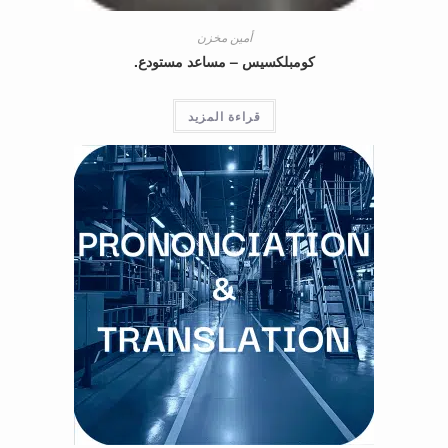
أمين مخزن
كومبلكسيس – مساعد مستودع.
قراءة المزيد