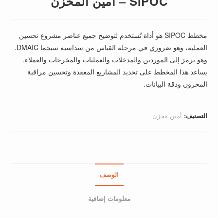
SIPOC – أمين المخزن
مخطط SIPOC هو أداة تُستخدم لتوضيح جميع عناصر مشروع تحسين
العملية، وهو ضروري في مرحلة القياس من سداسية سيجما DMAIC.
وهو يرمز إلى الموردين والمدخلات والعمليات والمخرجات والعملاء.
يساعد هذا المخطط على تحديد المشاريع المعقدة وتحسين مراقبة
المخزون ودقة البيانات.
التصنيف:
أمين مخزن
الوصف
معلومات إضافية