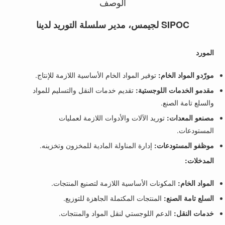
الوصف
SIPOC لجيمس، مدير سلسلة التوريد لدينا
المورد
مورّدو المواد الخام:
توفير المواد الخام الأساسية اللازمة للإنتاج.
مقدمو الخدمات اللوجستية:
تقديم خدمات النقل والتسليم للمواد
والسلع تامة الصنع.
مصنعو المعدات:
توريد الآلات والأدوات اللازمة لعمليات
المستودعات.
موظفو المستودعات:
إدارة المناولة المادية للمخزون وتخزينه.
المدخلات:
المواد الخام:
المكونات الأساسية اللازمة لتصنيع المنتجات.
السلع تامة الصنع:
المنتجات المكتملة الجاهزة للتوزيع.
خدمات النقل:
الدعم اللوجستي لنقل المواد والمنتجات.