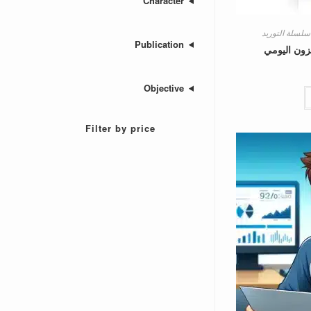
Character
سلسلة التوريد
Publication
خزون اليومي
Objective
Filter by price