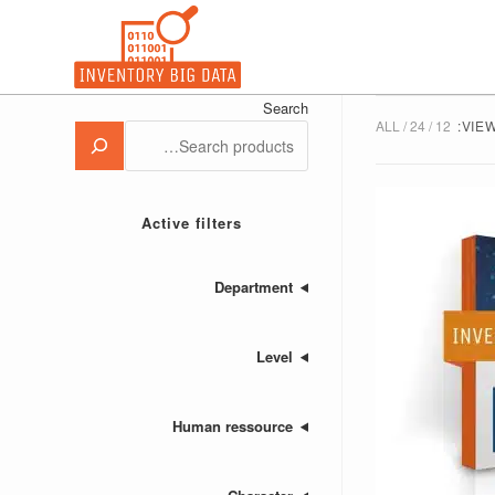
Search
ALL
24
12
VIEW
Active filters
Department
Level
Human ressource