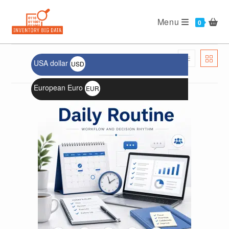
Menu
USA dollar
USD
الترتيب الافتراضي
$
European Euro
EUR
€