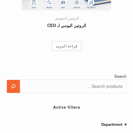
الرئيس التنفيذي
الروتين اليومي لـ CEO
قراءة المزيد
Active filters
Depa