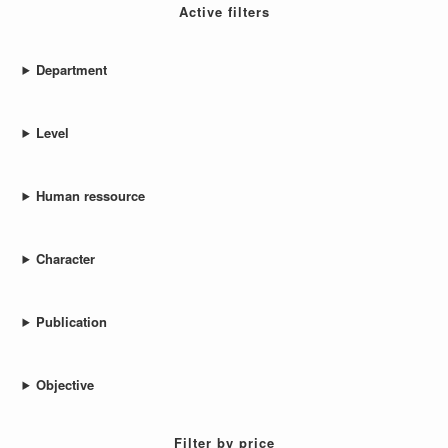
Active filters
Department
Level
Human ressource
Character
Publication
Objective
Filter by price