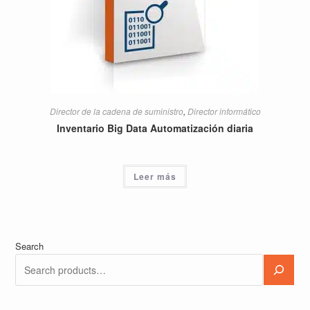
Director de la cadena de suministro
,
Director informático
Inventario Big Data Automatización diaria
Leer más
Search