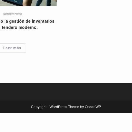
Almacenero
 la gestión de inventarios
l tendero moderno.
Leer más
Copyright - WordPress Theme by OceanWP