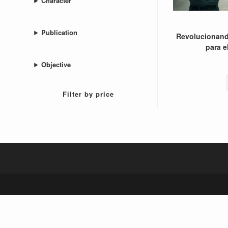
Character
Publication
Revolucionando
para e
Objective
Filter by price