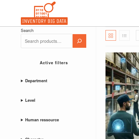
Ir
al
contenido
Search
Active filters
Department
Level
Human ressource