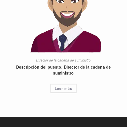
Director de la cadena de suministro
Descripción del puesto: Director de la cadena de
suministro
Leer más