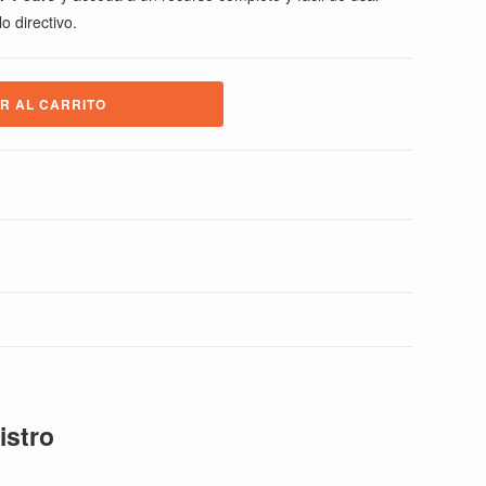
o directivo.
R AL CARRITO
istro