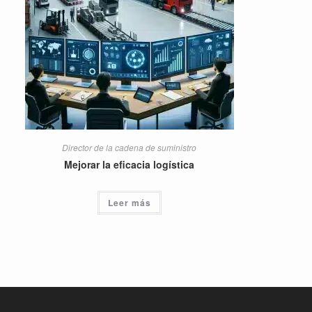
Director de la cadena de suministro
Mejorar la eficacia logística
Leer más