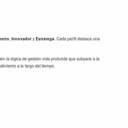
perto
,
Innovador
y
Estratega
. Cada perfil destaca una
bién la lógica de gestión más profunda que subyace a la
imiento a lo largo del tiempo.