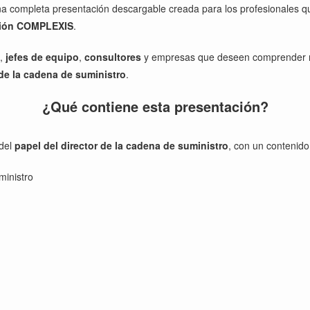
a completa presentación descargable creada para los profesionales q
tión COMPLEXIS
.
.
,
jefes de equipo
,
consultores
y empresas que deseen comprender mej
de la cadena de suministro
.
¿Qué contiene esta presentación?
 del
papel del director de la cadena de suministro
, con un contenido 
inistro