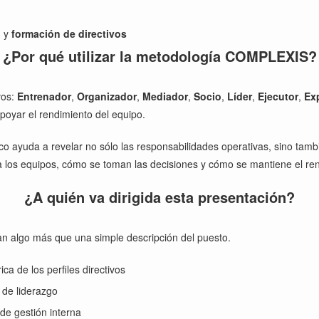
g
y
formación de directivos
¿Por qué utilizar la metodología COMPLEXIS?
vos:
Entrenador
,
Organizador
,
Mediador
,
Socio
,
Líder
,
Ejecutor
,
Ex
apoyar el rendimiento del equipo.
co ayuda a revelar no sólo las responsabilidades operativas, sino tam
a los equipos, cómo se toman las decisiones y cómo se mantiene el rend
¿A quién va dirigida esta presentación?
an algo más que una simple descripción del puesto.
 de los perfiles directivos
 de liderazgo
de gestión interna