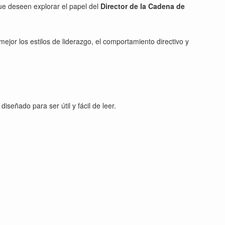
ue deseen explorar el papel del
Director de la Cadena de
or los estilos de liderazgo, el comportamiento directivo y
diseñado para ser útil y fácil de leer.