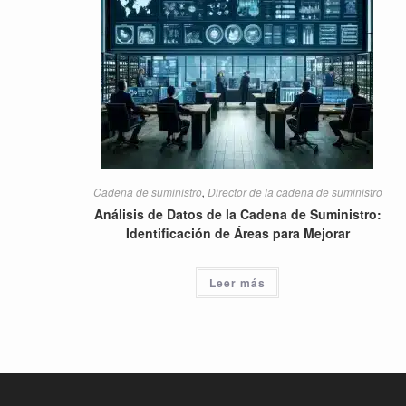
Cadena de suministro
,
Director de la cadena de suministro
Análisis de Datos de la Cadena de Suministro:
Identificación de Áreas para Mejorar
Leer más