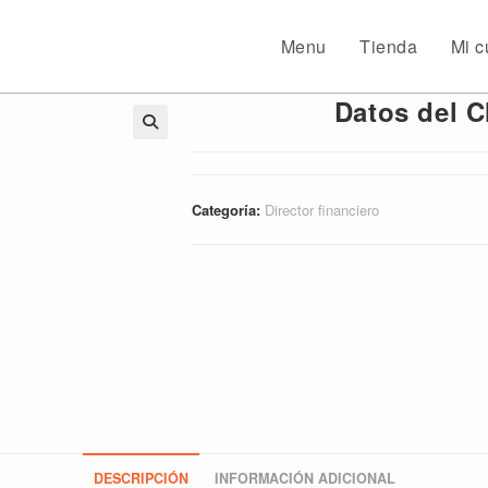
Menu
Tienda
Mi c
Datos del C
🔍
Categoría:
Director financiero
DESCRIPCIÓN
INFORMACIÓN ADICIONAL