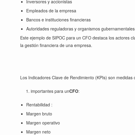
Inversores y accionistas
Empleados de la empresa
Bancos e instituciones financieras
Autoridades reguladoras y organismos gubernamentales
Este ejemplo de SIPOC para un CFO destaca los actores clave
la gestión financiera de una empresa.
Los Indicadores Clave de Rendimiento (KPIs) son medidas cu
importantes para un
CFO
:
Rentabilidad :
Margen bruto
Margen operativo
Margen neto