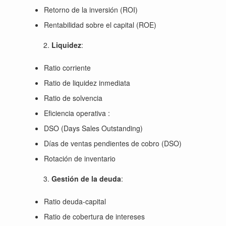
Retorno de la inversión (ROI)
Rentabilidad sobre el capital (ROE)
Liquidez
:
Ratio corriente
Ratio de liquidez inmediata
Ratio de solvencia
Eficiencia operativa :
DSO (Days Sales Outstanding)
Días de ventas pendientes de cobro (DSO)
Rotación de inventario
Gestión de la deuda
:
Ratio deuda-capital
Ratio de cobertura de intereses