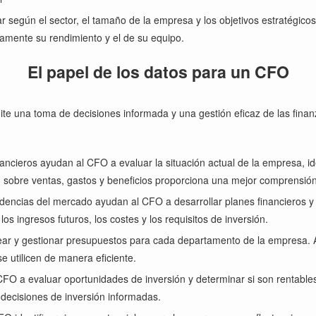
r según el sector, el tamaño de la empresa y los objetivos estratégico
uamente su rendimiento y el de su equipo.
El papel de los datos para un CFO
te una toma de decisiones informada y una gestión eficaz de las finan
nancieros ayudan al CFO a evaluar la situación actual de la empresa, i
ión sobre ventas, gastos y beneficios proporciona una mejor comprensió
endencias del mercado ayudan al CFO a desarrollar planes financieros y
los ingresos futuros, los costes y los requisitos de inversión.
ar y gestionar presupuestos para cada departamento de la empresa. Al 
se utilicen de manera eficiente.
CFO a evaluar oportunidades de inversión y determinar si son rentable
 decisiones de inversión informadas.